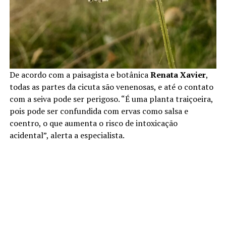
De acordo com a paisagista e botânica
Renata Xavier
,
todas as partes da cicuta são venenosas, e até o contato
com a seiva pode ser perigoso. “É uma planta traiçoeira,
pois pode ser confundida com ervas como salsa e
coentro, o que aumenta o risco de intoxicação
acidental”, alerta a especialista.