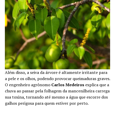
Além disso, a seiva da árvore é altamente irritante para
a pele e os olhos, podendo provocar queimaduras graves.
O engenheiro agrônomo
Carlos Medeiros
explica que a
chuva ao passar pela folhagem da mancenilheira carrega
sua toxina, tornando até mesmo a água que escorre dos
galhos perigosa para quem estiver por perto.