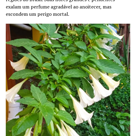
exalam um perfume agradável ao anoitecer, mas
escondem um perigo mortal.