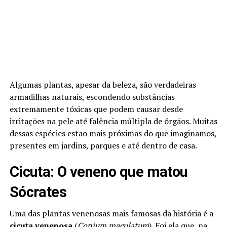
Algumas plantas, apesar da beleza, são verdadeiras
armadilhas naturais, escondendo substâncias
extremamente tóxicas que podem causar desde
irritações na pele até falência múltipla de órgãos. Muitas
dessas espécies estão mais próximas do que imaginamos,
presentes em jardins, parques e até dentro de casa.
Cicuta: O veneno que matou
Sócrates
Uma das plantas venenosas mais famosas da história é a
cicuta venenosa
(
Conium maculatum
). Foi ela que, na