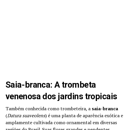
Saia-branca: A trombeta
venenosa dos jardins tropicais
Também conhecida como trombeteira, a
saia-branca
(
Datura suaveolens
) é uma planta de aparência exótica e
amplamente cultivada como ornamental em diversas
regiões do Brasil. Suas flores grandes e pendentes