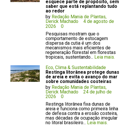
esquece parte de propósito, sem
saber que está replantando tudo
ao redor
by
Redação Mania de Plantas,
Derick Machado
4 de agosto de
2026
0
Pesquisas mostram que o
comportamento de estocagem
dispersa da cutia é um dos
mecanismos mais eficientes de
regeneração florestal em florestas
tropicais, sustentando...
Leia mais.
Eco, Clima & Sustentabilidade
Restinga litorânea protege dunas
de areia e evita o avanço do mar
sobre comunidades costeiras
by
Redação Mania de Plantas,
Derick Machado
24 de julho de
2026
0
Restinga litorânea fixa dunas de
areia e funciona como primeira linha
de defesa contra a erosão costeira,
mas décadas de ocupação irregular
no litoral brasileiro...
Leia mais.