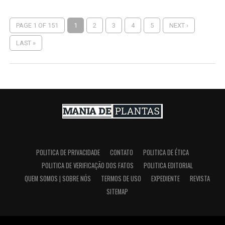
PAGE 1 OF 151
1
2
3
4
5
NEXT ›
LAST »
POLITICA DE PRIVACIDADE
CONTATO
POLITICA DE ÉTICA
POLITICA DE VERIFICAÇÃO DOS FATOS
POLITICA EDITORIAL
QUEM SOMOS | SOBRE NÓS
TERMOS DE USO
EXPEDIENTE
REVISTA
SITEMAP