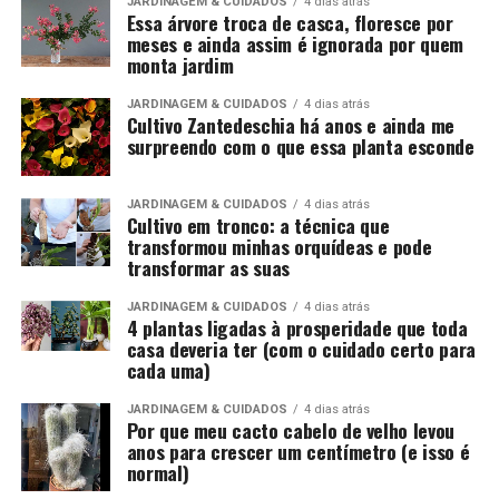
JARDINAGEM & CUIDADOS
4 dias atrás
Essa árvore troca de casca, floresce por
meses e ainda assim é ignorada por quem
monta jardim
JARDINAGEM & CUIDADOS
4 dias atrás
Cultivo Zantedeschia há anos e ainda me
surpreendo com o que essa planta esconde
JARDINAGEM & CUIDADOS
4 dias atrás
Cultivo em tronco: a técnica que
transformou minhas orquídeas e pode
transformar as suas
JARDINAGEM & CUIDADOS
4 dias atrás
4 plantas ligadas à prosperidade que toda
casa deveria ter (com o cuidado certo para
cada uma)
JARDINAGEM & CUIDADOS
4 dias atrás
Por que meu cacto cabelo de velho levou
anos para crescer um centímetro (e isso é
normal)