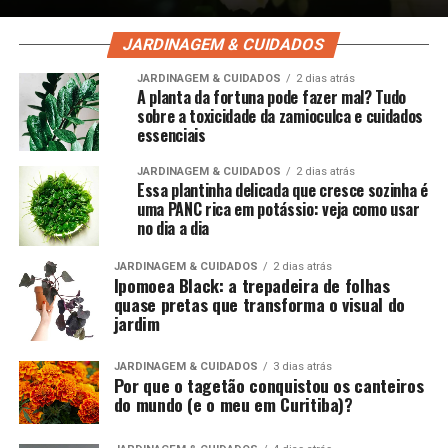
JARDINAGEM & CUIDADOS
JARDINAGEM & CUIDADOS
2 dias atrás
A planta da fortuna pode fazer mal? Tudo
sobre a toxicidade da zamioculca e cuidados
essenciais
JARDINAGEM & CUIDADOS
2 dias atrás
Essa plantinha delicada que cresce sozinha é
uma PANC rica em potássio: veja como usar
no dia a dia
JARDINAGEM & CUIDADOS
2 dias atrás
Ipomoea Black: a trepadeira de folhas
quase pretas que transforma o visual do
jardim
JARDINAGEM & CUIDADOS
3 dias atrás
Por que o tagetão conquistou os canteiros
do mundo (e o meu em Curitiba)?