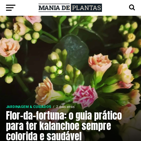
JARDINAGEM & CUIDADOS
2 dias atrás
Flor-da-fortuna: o guia prático
para ter kalanchoe sempre
colorida e saudável