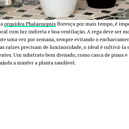
 a
orquídea Phalaenopsis
floresça por mais tempo, é imp
cal com luz indireta e boa ventilação. A rega deve ser m
te uma vez por semana, sempre evitando o encharcament
s raízes precisam de luminosidade, o ideal é cultivá-la
entes. Um substrato bem drenado, como casca de pinus e 
juda a manter a planta saudável.