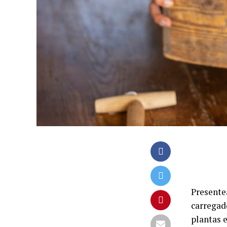
Presente
carregado
plantas 