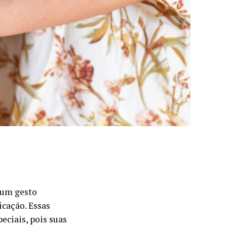
é um gesto
icação. Essas
eciais, pois suas