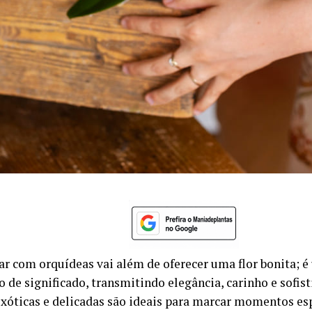
ar com orquídeas vai além de oferecer uma flor bonita; 
 de significado, transmitindo elegância, carinho e sofist
exóticas e delicadas são ideais para marcar momentos esp