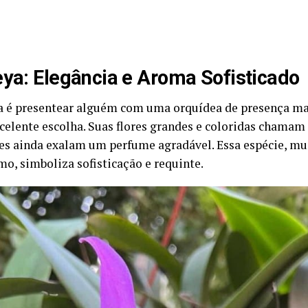
eya: Elegância e Aroma Sofisticado
ia é presentear alguém com uma orquídea de presença ma
celente escolha. Suas flores grandes e coloridas chamam
es ainda exalam um perfume agradável. Essa espécie, mu
mo, simboliza sofisticação e requinte.