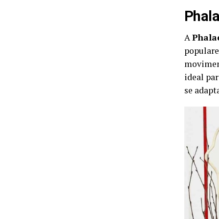
Phala
A
Phala
populare
moviment
ideal par
se adapt