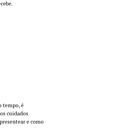
cebe.
o tempo, é
 os cuidados
 presentear e como