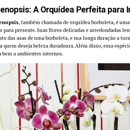
enopsis: A Orquídea Perfeita para I
enopsis
, também chamada de orquídea borboleta, é uma
s para presente. Suas flores delicadas e arredondadas l
o das asas de uma borboleta, e sua longa duração a tor
a quem deseja beleza duradoura. Além disso, essa espécie 
a bem a ambientes internos.