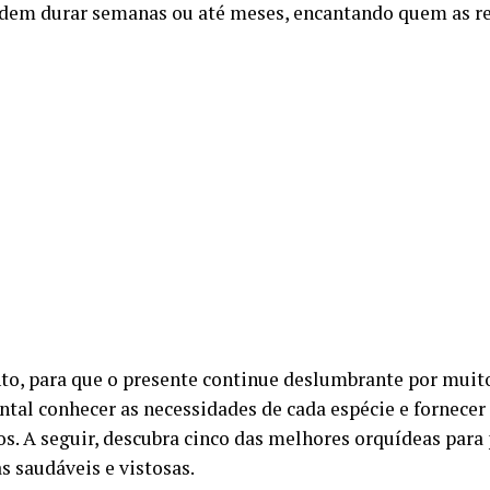
odem durar semanas ou até meses, encantando quem as re
to, para que o presente continue deslumbrante por muit
tal conhecer as necessidades de cada espécie e fornecer
s. A seguir, descubra cinco das melhores orquídeas para
s saudáveis e vistosas.