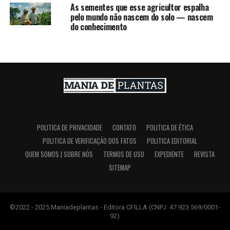
As sementes que esse agricultor espalha
pelo mundo não nascem do solo — nascem
do conhecimento
POLITICA DE PRIVACIDADE
CONTATO
POLITICA DE ÉTICA
POLITICA DE VERIFICAÇÃO DOS FATOS
POLITICA EDITORIAL
QUEM SOMOS | SOBRE NÓS
TERMOS DE USO
EXPEDIENTE
REVISTA
SITEMAP
©2022 - 2025 Maniadeplantas - Editora CFILLA (CNPJ: 47.923.569/0001-
92)