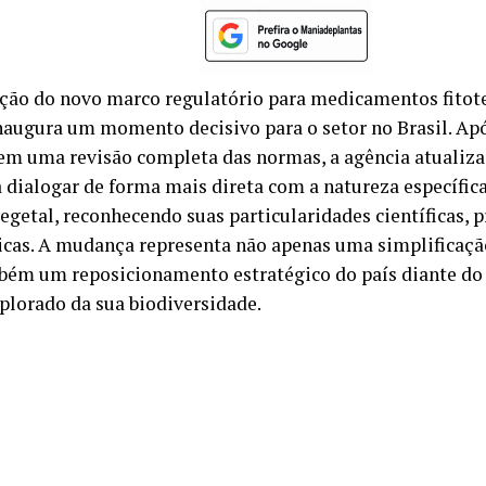
ção do novo marco regulatório para medicamentos fitote
naugura um momento decisivo para o setor no Brasil. Ap
em uma revisão completa das normas, a agência atualiza 
 dialogar de forma mais direta com a natureza específic
egetal, reconhecendo suas particularidades científicas, p
icas. A mudança representa não apenas uma simplificaçã
ém um reposicionamento estratégico do país diante do 
plorado da sua biodiversidade.