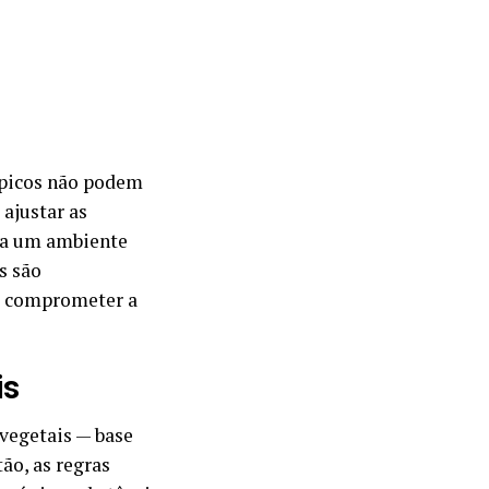
rápicos não podem
ajustar as
ria um ambiente
s são
em comprometer a
is
 vegetais — base
ão, as regras