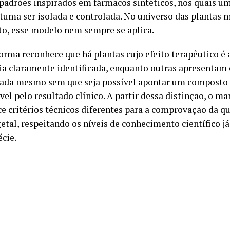
padrões inspirados em fármacos sintéticos, nos quais um
stuma ser isolada e controlada. No universo das plantas m
to, esse modelo nem sempre se aplica.
orma reconhece que há plantas cujo efeito terapêutico é 
ia claramente identificada, enquanto outras apresentam 
da mesmo sem que seja possível apontar um composto 
el pelo resultado clínico. A partir dessa distinção, o ma
ce critérios técnicos diferentes para a comprovação da 
getal, respeitando os níveis de conhecimento científico j
écie.