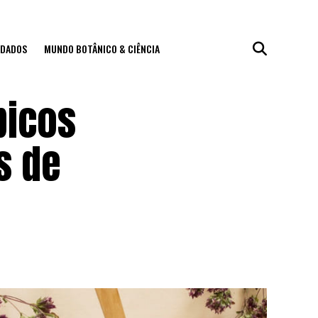
IDADOS
MUNDO BOTÂNICO & CIÊNCIA
picos
s de