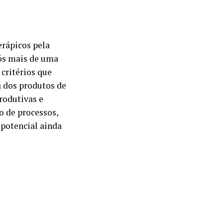
rápicos pela
ós mais de uma
critérios que
a dos produtos de
rodutivas e
o de processos,
potencial ainda