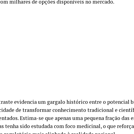
om milhares de opções disponíveis no mercado.
traste evidencia um gargalo histórico entre o potencial b
cidade de transformar conhecimento tradicional e cientí
ntados. Estima-se que apenas uma pequena fração das e
ras tenha sido estudada com foco medicinal, o que reforç