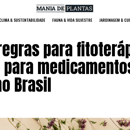
 CLIMA & SUSTENTABILIDADE
FAUNA & VIDA SILVESTRE
JARDINAGEM & CU
regras para fitoterá
e para medicamento
o Brasil