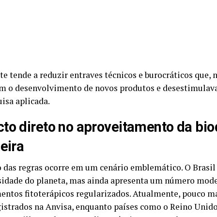
te tende a reduzir entraves técnicos e burocráticos que, n
m o desenvolvimento de novos produtos e desestimula
isa aplicada.
to direto no aproveitamento da bio
leira
o das regras ocorre em um cenário emblemático. O Brasi
sidade do planeta, mas ainda apresenta um número mode
ntos fitoterápicos regularizados. Atualmente, pouco ma
gistrados na Anvisa, enquanto países como o Reino Unid