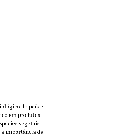
iológico do país e
fico em produtos
spécies vegetais
a a importância de