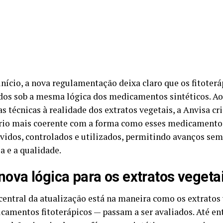
início, a nova regulamentação deixa claro que os fitote
ados sob a mesma lógica dos medicamentos sintéticos. Ao 
as técnicas à realidade dos extratos vegetais, a Anvisa c
rio mais coerente com a forma como esses medicamento
vidos, controlados e utilizados, permitindo avanços s
a e a qualidade.
ova lógica para os extratos vegeta
central da atualização está na maneira como os extratos
camentos fitoterápicos — passam a ser avaliados. Até ent