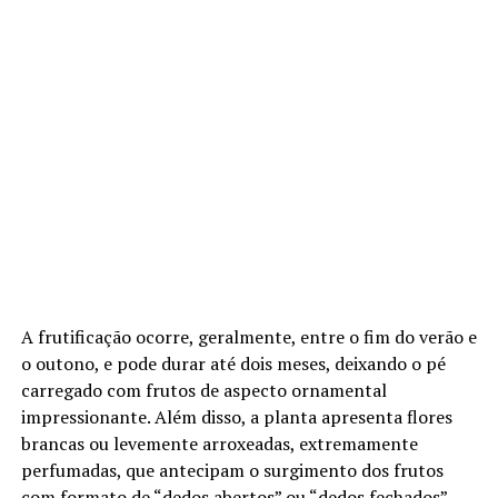
A frutificação ocorre, geralmente, entre o fim do verão e
o outono, e pode durar até dois meses, deixando o pé
carregado com frutos de aspecto ornamental
impressionante. Além disso, a planta apresenta flores
brancas ou levemente arroxeadas, extremamente
perfumadas, que antecipam o surgimento dos frutos
com formato de “dedos abertos” ou “dedos fechados”,