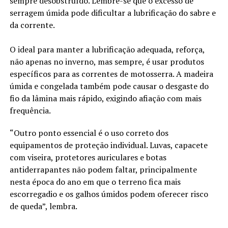
sempre desobstruído. Lembre-se que o excesso de
serragem úmida pode dificultar a lubrificação do sabre e
da corrente.
O ideal para manter a lubrificação adequada, reforça,
não apenas no inverno, mas sempre, é usar produtos
específicos para as correntes de motosserra. A madeira
úmida e congelada também pode causar o desgaste do
fio da lâmina mais rápido, exigindo afiação com mais
frequência.
“Outro ponto essencial é o uso correto dos
equipamentos de proteção individual. Luvas, capacete
com viseira, protetores auriculares e botas
antiderrapantes não podem faltar, principalmente
nesta época do ano em que o terreno fica mais
escorregadio e os galhos úmidos podem oferecer risco
de queda”, lembra.