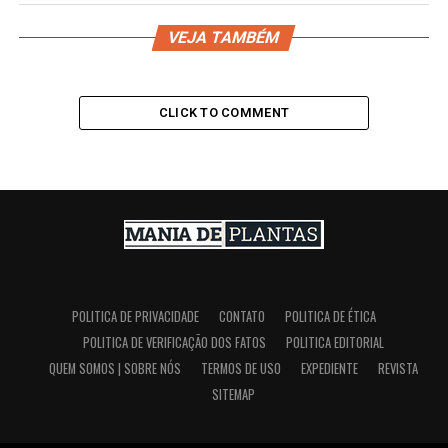
VEJA TAMBÉM
CLICK TO COMMENT
POLITICA DE PRIVACIDADE
CONTATO
POLITICA DE ÉTICA
POLITICA DE VERIFICAÇÃO DOS FATOS
POLITICA EDITORIAL
QUEM SOMOS | SOBRE NÓS
TERMOS DE USO
EXPEDIENTE
REVISTA
SITEMAP