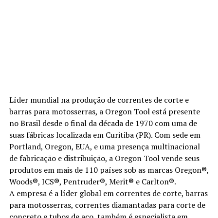
Líder mundial na produção de correntes de corte e
barras para motosserras, a Oregon Tool está presente
no Brasil desde o final da década de 1970 com uma de
suas fábricas localizada em Curitiba (PR). Com sede em
Portland, Oregon, EUA, e uma presença multinacional
de fabricação e distribuição, a Oregon Tool vende seus
produtos em mais de 110 países sob as marcas Oregon®,
Woods®, ICS®, Pentruder®, Merit® e Carlton®.
A empresa é a líder global em correntes de corte, barras
para motosserras, correntes diamantadas para corte de
concreto e tubos de aço, também é especialista em