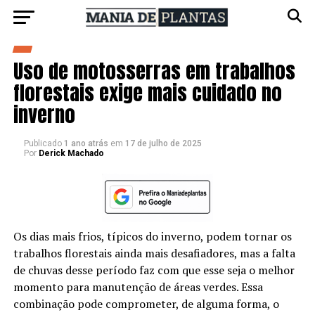
Uso de motosserras em trabalhos
florestais exige mais cuidado no
inverno
Publicado
1 ano atrás
em
17 de julho de 2025
Por
Derick Machado
Os dias mais frios, típicos do inverno, podem tornar os
trabalhos florestais ainda mais desafiadores, mas a falta
de chuvas desse período faz com que esse seja o melhor
momento para manutenção de áreas verdes. Essa
combinação pode comprometer, de alguma forma, o