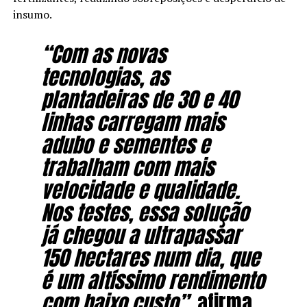
insumo.
“Com as novas
tecnologias, as
plantadeiras de 30 e 40
linhas carregam mais
adubo e sementes e
trabalham com mais
velocidade e qualidade.
Nos testes, essa solução
já chegou a ultrapassar
150 hectares num dia, que
é um altíssimo rendimento
com baixo custo”
, afirma