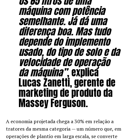
os 65 litros de uma
máquina com potência
semelhante. Já dá uma
diferença boa. Mas tudo
depende do implemento
usado, do tipo de solo e da
velocidade de operação
da máquina”
, explica
Lucas Zanetti, gerente de
marketing de produto da
Massey Ferguson.
A economia projetada chega a 30% em relação a
tratores da mesma categoria — um número que, em
operações de plantio em larga escala, se converte