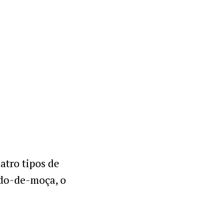
uatro tipos de
edo-de-moça, o