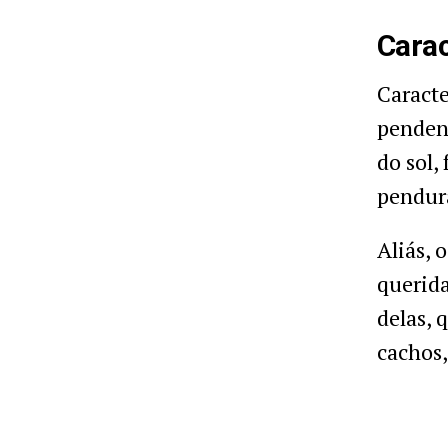
Carac
Caracte
penden
do sol,
pendur
Aliás, 
querida
delas,
cachos