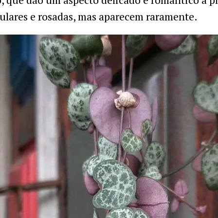
ulares e rosadas, mas aparecem raramente.