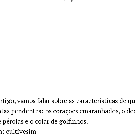
rtigo, vamos falar sobre as características de q
ntas pendentes: os corações emaranhados, o d
e pérolas e o colar de golfinhos.
: cultivesim