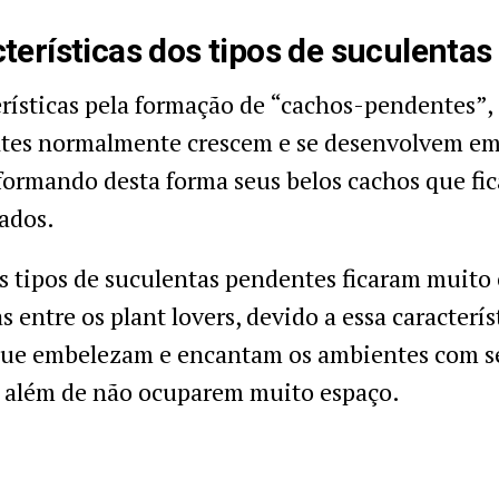
terísticas dos tipos de suculenta
rísticas pela formação de “cachos-pendentes”, 
tes normalmente crescem e se desenvolvem em 
 formando desta forma seus belos cachos que fi
ados.
os tipos de suculentas pendentes ficaram muito
s entre os plant lovers, devido a essa caracterí
 que embelezam e encantam os ambientes com s
, além de não ocuparem muito espaço.