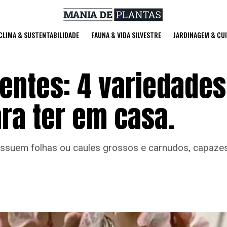
 CLIMA & SUSTENTABILIDADE
FAUNA & VIDA SILVESTRE
JARDINAGEM & CU
entes: 4 variedades
ra ter em casa.
ossuem folhas ou caules grossos e carnudos, capaze