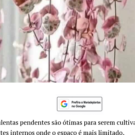
lentas pendentes são ótimas para serem culti
es internos onde o espaço é mais limitado.