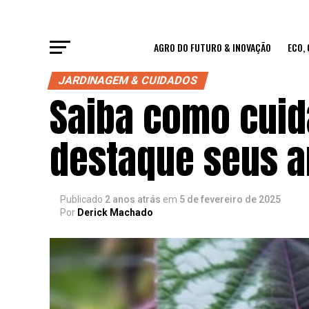
AGRO DO FUTURO & INOVAÇÃO
ECO,
JARDINAGEM & CUIDADOS
Saiba como cuid
destaque seus a
Publicado
2 anos atrás
em
5 de fevereiro de 2025
Por
Derick Machado