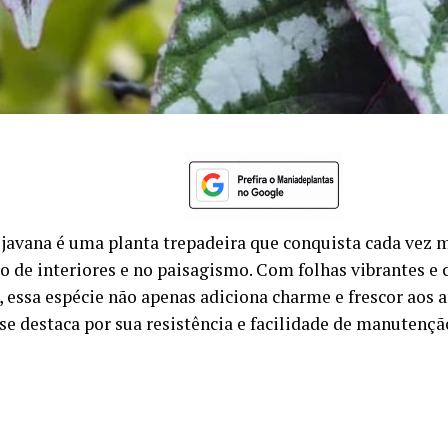
 javana é uma planta trepadeira que conquista cada vez 
o de interiores e no paisagismo. Com folhas vibrantes e
, essa espécie não apenas adiciona charme e frescor aos
e destaca por sua resistência e facilidade de manutençã