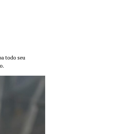
ba todo seu
o.