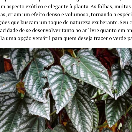
um aspecto exótico e elegante à planta. As folhas, muita
das, criam um efeito denso e volumoso, tornando a espéci
ões que buscam um toque de natureza exuberante. Seu 
pacidade de se desenvolver tanto ao ar livre quanto em a
la uma opção versátil para quem deseja trazer o verde pa