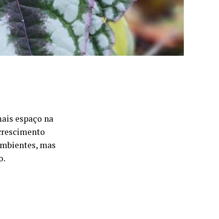
mais espaço na
 crescimento
 ambientes, mas
o.