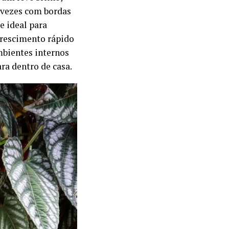
s vezes com bordas
e ideal para
crescimento rápido
mbientes internos
ra dentro de casa.