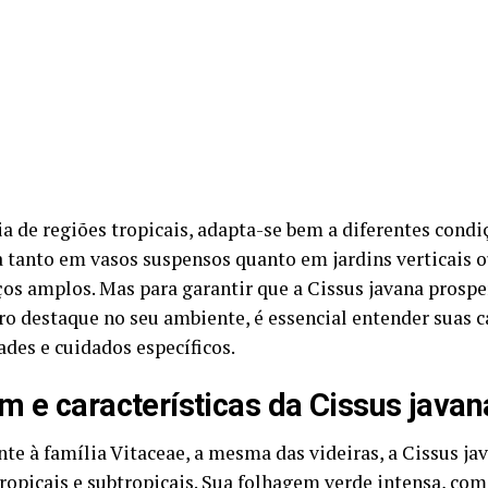
ia de regiões tropicais, adapta-se bem a diferentes condi
a tanto em vasos suspensos quanto em jardins verticais 
os amplos. Mas para garantir que a Cissus javana prospe
ro destaque no seu ambiente, é essencial entender suas ca
ades e cuidados específicos.
m e características da Cissus javan
te à família Vitaceae, a mesma das videiras, a Cissus ja
tropicais e subtropicais. Sua folhagem verde intensa, com