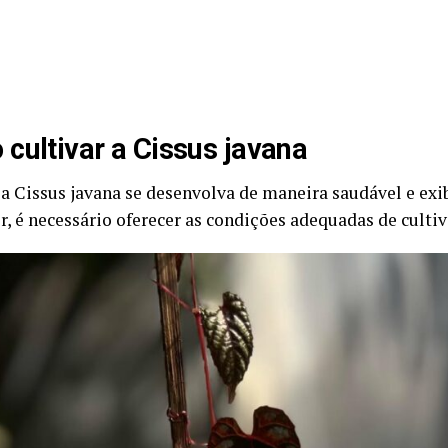
cultivar a Cissus javana
 a Cissus javana se desenvolva de maneira saudável e exi
r, é necessário oferecer as condições adequadas de cultiv