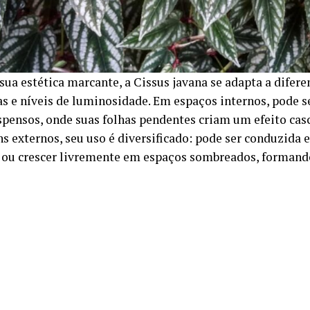
sua estética marcante, a Cissus javana se adapta a difer
as e níveis de luminosidade. Em espaços internos, pode s
spensos, onde suas folhas pendentes criam um efeito casc
s externos, seu uso é diversificado: pode ser conduzida e
 ou crescer livremente em espaços sombreados, formand