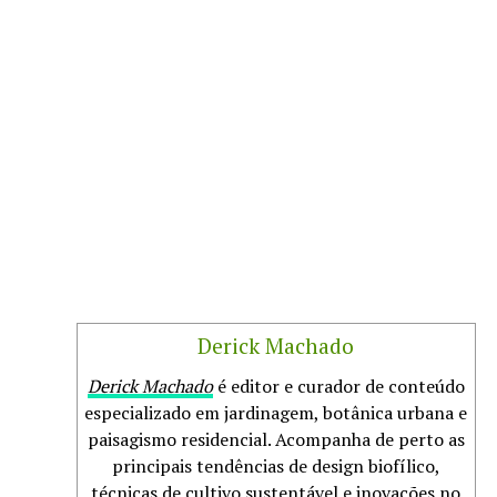
Derick Machado
Derick Machado
é editor e curador de conteúdo
especializado em jardinagem, botânica urbana e
paisagismo residencial. Acompanha de perto as
principais tendências de design biofílico,
técnicas de cultivo sustentável e inovações no