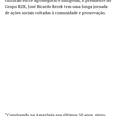
culturais entre agronegócio e indígenas, o presidente do
Grupo RZK, José Ricardo Rezek tem uma longa jornada
de ações sociais voltadas à comunidade e preservação.
“Convivendo na Amazônia nos últimos 50 anos, sinto-