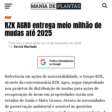
RZK AGRO entrega meio milhão de
mudas até 2025
Publicado
2 anos atrás
em
19 de dezembro de 2024
Por
Derick Machado
Referência em ações de sustentabilidade, o Grupo RZK,
através da concessionária RZK Agro, segue empenhado
nos projetos de distribuição de mudas para ações de
recuperação de áreas em propriedades rurais nos
estados de Goiás e Mato Grosso. Atento às necessidades
de preservação ambiental e sensível às questões