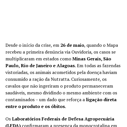
Desde o início da crise, em
26 de maio
, quando o Mapa
recebeu a primeira denúncia via Ouvidoria, os casos se
multiplicaram em estados como
Minas Gerais, São
Paulo, Rio de Janeiro e Alagoas
. Em todas as fazendas
vistoriadas, os animais acometidos pela doença haviam
consumido a ração da Nutratta. Curiosamente, os
cavalos que não ingeriram o produto permaneceram
saudáveis, mesmo dividindo o mesmo ambiente com os
contaminados – um dado que reforça a
ligação direta
entre o produto e os óbitos
.
Os
Laboratórios Federais de Defesa Agropecuária
(LFDA)
confirmaram a presença da monocrotalina em