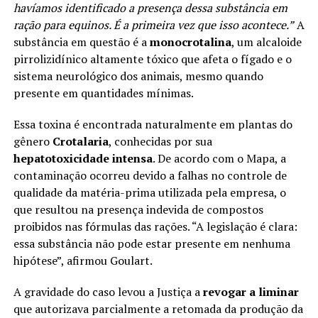
havíamos identificado a presença dessa substância em
ração para equinos. É a primeira vez que isso acontece.”
A
substância em questão é a
monocrotalina
, um alcaloide
pirrolizidínico altamente tóxico que afeta o fígado e o
sistema neurológico dos animais, mesmo quando
presente em quantidades mínimas.
Essa toxina é encontrada naturalmente em plantas do
gênero
Crotalaria
, conhecidas por sua
hepatotoxicidade intensa
. De acordo com o Mapa, a
contaminação ocorreu devido a falhas no controle de
qualidade da matéria-prima utilizada pela empresa, o
que resultou na presença indevida de compostos
proibidos nas fórmulas das rações. “A legislação é clara:
essa substância não pode estar presente em nenhuma
hipótese”, afirmou Goulart.
A gravidade do caso levou a Justiça a
revogar a liminar
que autorizava parcialmente a retomada da produção da