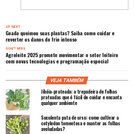
UP NEXT
Geada queimou suas plantas? Saiba como cuidar e
reverter os danos do frio intenso
DON'T MISS
Agroleite 2025 promete movimentar o setor leiteiro
com novas tecnologias e programação especial
VEJA TAMBÉM
Jibóia-prateada: a trepadeira de folhas
prateadas que é fácil de cuidar e encanta
qualquer ambiente
Suculenta pata de urso: como cultivar a
cotyledon tomentosa e manter as folhas
aveludadas?