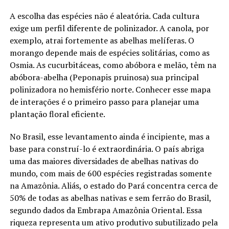
A escolha das espécies não é aleatória. Cada cultura
exige um perfil diferente de polinizador. A canola, por
exemplo, atrai fortemente as abelhas melíferas. O
morango depende mais de espécies solitárias, como as
Osmia. As cucurbitáceas, como abóbora e melão, têm na
abóbora-abelha (Peponapis pruinosa) sua principal
polinizadora no hemisfério norte. Conhecer esse mapa
de interações é o primeiro passo para planejar uma
plantação floral eficiente.
No Brasil, esse levantamento ainda é incipiente, mas a
base para construí-lo é extraordinária. O país abriga
uma das maiores diversidades de abelhas nativas do
mundo, com mais de 600 espécies registradas somente
na Amazônia. Aliás, o estado do Pará concentra cerca de
50% de todas as abelhas nativas e sem ferrão do Brasil,
segundo dados da Embrapa Amazônia Oriental. Essa
riqueza representa um ativo produtivo subutilizado pela