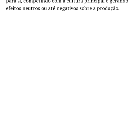
para si, competindo com a cultura principal e gerando
efeitos neutros ou até negativos sobre a produção.