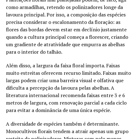
como armadilhas, retendo os polinizadores longe da
lavoura principal. Por isso, a composição das espécies
precisa considerar o escalonamento da floração: as
flores das bordas devem estar em declínio justamente
quando a cultura principal começa a florescer, criando
um gradiente de atratividade que empurra as abelhas
para o interior do talhão.
Além disso, a largura da faixa floral importa. Faixas
muito estreitas oferecem recurso limitado. Faixas muito
largas podem criar uma barreira visual e olfativa que
dificulta a percepção da lavoura pelas abelhas. A
literatura internacional recomenda faixas entre 3 e 6
metros de largura, com renovação parcial a cada ciclo
para evitar a dominância de uma única espécie.
A diversidade de espécies também é determinante.
Monocultivos florais tendem a atrair apenas um grupo
restrito de polinizadores. Misturas com pelo menos