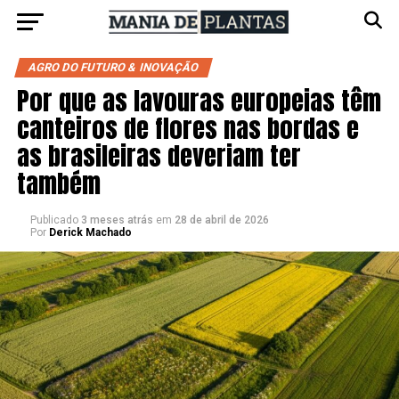
AGRO DO FUTURO & INOVAÇÃO
Por que as lavouras europeias têm
canteiros de flores nas bordas e
as brasileiras deveriam ter
também
Publicado
3 meses atrás
em
28 de abril de 2026
Por
Derick Machado