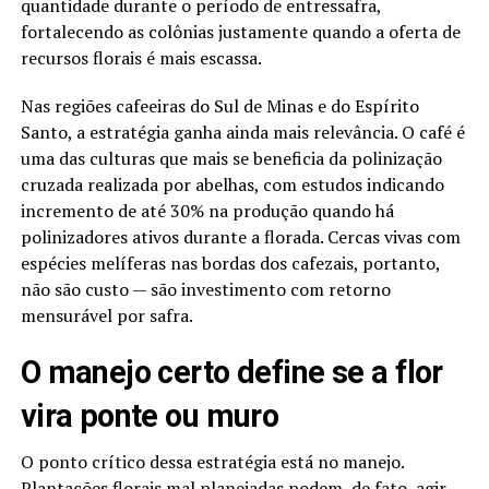
quantidade durante o período de entressafra,
fortalecendo as colônias justamente quando a oferta de
recursos florais é mais escassa.
Nas regiões cafeeiras do Sul de Minas e do Espírito
Santo, a estratégia ganha ainda mais relevância. O café é
uma das culturas que mais se beneficia da polinização
cruzada realizada por abelhas, com estudos indicando
incremento de até 30% na produção quando há
polinizadores ativos durante a florada. Cercas vivas com
espécies melíferas nas bordas dos cafezais, portanto,
não são custo — são investimento com retorno
mensurável por safra.
O manejo certo define se a flor
vira ponte ou muro
O ponto crítico dessa estratégia está no manejo.
Plantações florais mal planejadas podem, de fato, agir