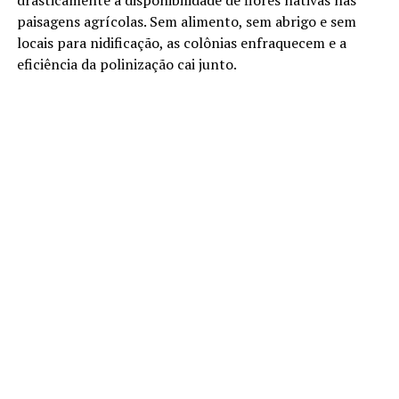
drasticamente a disponibilidade de flores nativas nas
paisagens agrícolas. Sem alimento, sem abrigo e sem
locais para nidificação, as colônias enfraquecem e a
eficiência da polinização cai junto.