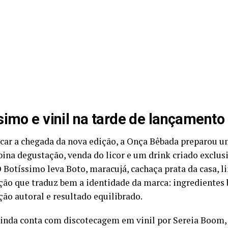
simo e vinil na tarde de lançamento
car a chegada da nova edição, a Onça Bêbada preparou
ina degustação, venda do licor e um drink criado exclus
O Botíssimo leva Boto, maracujá, cachaça prata da casa, 
ão que traduz bem a identidade da marca: ingredientes b
ão autoral e resultado equilibrado.
ainda conta com discotecagem em vinil por Sereia Boom,