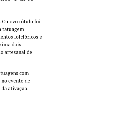
 O novo rótulo foi
da tatuagem
entos folclóricos e
oxima dois
o artesanal de
tatuagens com
 no evento de
 da ativação,