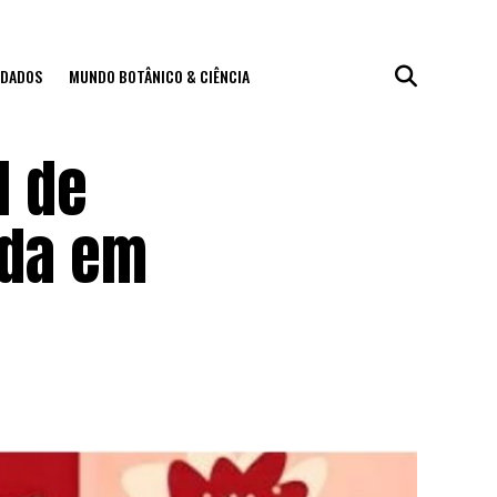
IDADOS
MUNDO BOTÂNICO & CIÊNCIA
l de
ada em