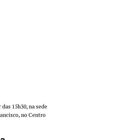
 das 15h30, na sede
rancisco, no Centro