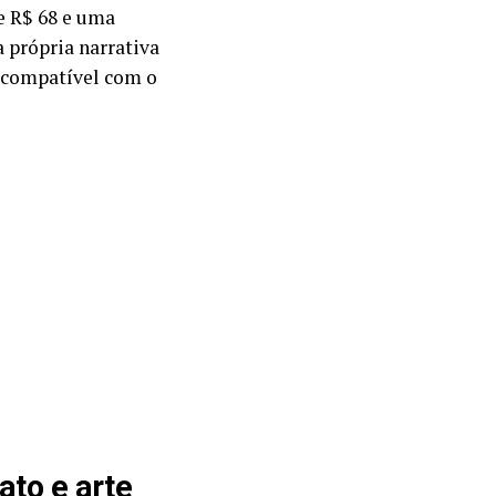
e R$ 68 e uma
a própria narrativa
l compatível com o
ato e arte