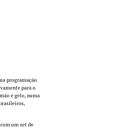
 uma programação
ivamente para o
limão e gelo, numa
rasileiros,
 com um set de