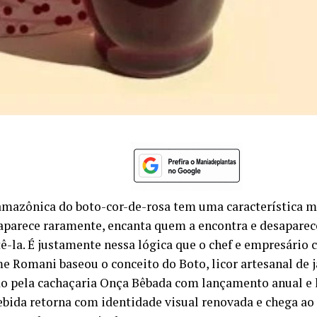
amazônica do boto-cor-de-rosa tem uma característica mu
 aparece raramente, encanta quem a encontra e desapare
tê-la. É justamente nessa lógica que o chef e empresário 
e Romani baseou o conceito do Boto, licor artesanal de 
o pela cachaçaria Onça Bêbada com lançamento anual e 
bebida retorna com identidade visual renovada e chega 