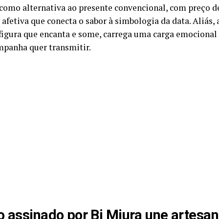
como alternativa ao presente convencional, com preço d
afetiva que conecta o sabor à simbologia da data. Aliás, 
 figura que encanta e some, carrega uma carga emociona
mpanha quer transmitir.
o assinado por Bi Miura une artesan