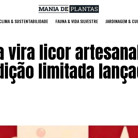
 CLIMA & SUSTENTABILIDADE
FAUNA & VIDA SILVESTRE
JARDINAGEM & CU
 vira licor artesana
dição limitada lanç