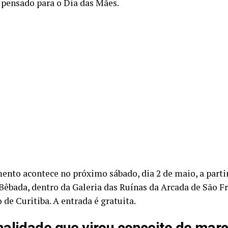
 pensado para o Dia das Mães.
ento acontece no próximo sábado, dia 2 de maio, a partir
Bêbada, dentro da Galeria das Ruínas da Arcada de São F
 de Curitiba. A entrada é gratuita.