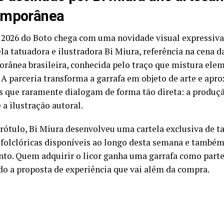
emporânea
 2026 do Boto chega com uma novidade visual expressiva.
ela tatuadora e ilustradora Bi Miura, referência na cena 
rânea brasileira, conhecida pelo traço que mistura elem
. A parceria transforma a garrafa em objeto de arte e apr
s que raramente dialogam de forma tão direta: a produçã
 a ilustração autoral.
rótulo, Bi Miura desenvolveu uma cartela exclusiva de 
folclóricas disponíveis ao longo desta semana e também
to. Quem adquirir o licor ganha uma garrafa como parte
do a proposta de experiência que vai além da compra.