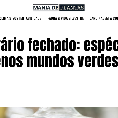
 CLIMA & SUSTENTABILIDADE
FAUNA & VIDA SILVESTRE
JARDINAGEM & CU
rário fechado: espé
enos mundos verde