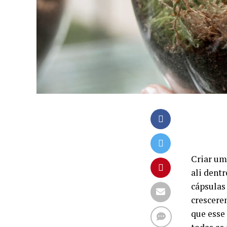
Criar um
ali dentr
cápsulas
crescere
que esse