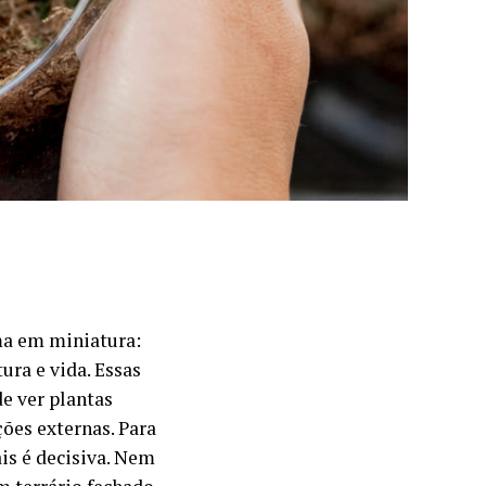
ma em miniatura:
ura e vida. Essas
e ver plantas
ões externas. Para
is é decisiva. Nem