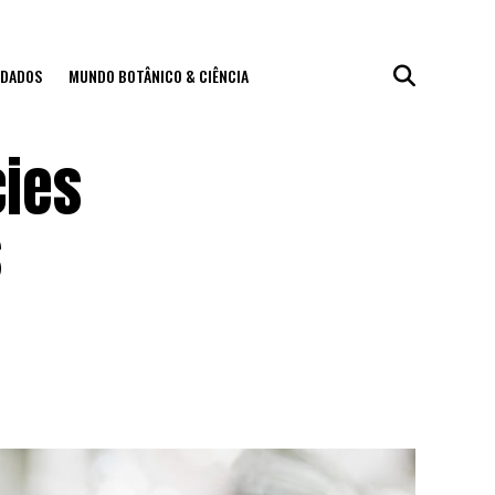
IDADOS
MUNDO BOTÂNICO & CIÊNCIA
cies
s