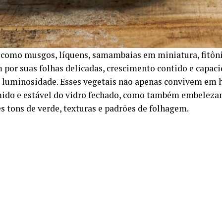
 como musgos, líquens, samambaias em miniatura, fitôn
 por suas folhas delicadas, crescimento contido e capac
 luminosidade. Esses vegetais não apenas convivem em
ido e estável do vidro fechado, como também embeleza
es tons de verde, texturas e padrões de folhagem.