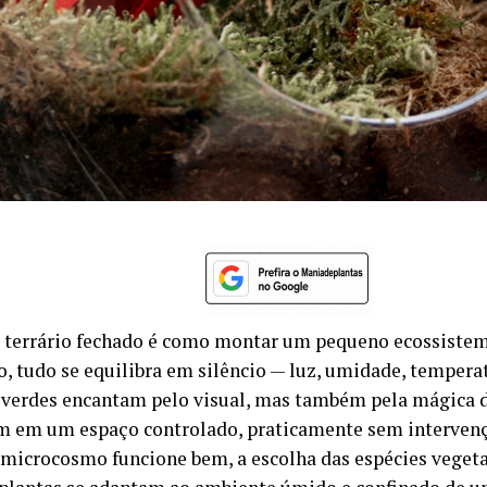
 terrário fechado é como montar um pequeno ecossiste
o, tudo se equilibra em silêncio — luz, umidade, temperat
 verdes encantam pelo visual, mas também pela mágica d
m em um espaço controlado, praticamente sem intervenç
 microcosmo funcione bem, a escolha das espécies vegeta