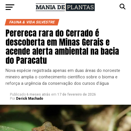
FAUNA & VIDA SILVESTRE
Perereca rara do Cerrado é
descoberta em Minas Gerais e
acende alerta ambiental na bacia
do Paracatu
Nova espécie registrada apenas em duas áreas do noroeste
mineiro amplia o conhecimento científico sobre o bioma e
reforça a urgência da conservação dos cursos d’água
Publicado
6 meses atrás
em
17 de fevereiro de 2026
Por
Derick Machado