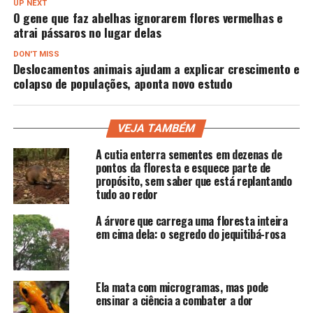
UP NEXT
O gene que faz abelhas ignorarem flores vermelhas e
atrai pássaros no lugar delas
DON'T MISS
Deslocamentos animais ajudam a explicar crescimento e
colapso de populações, aponta novo estudo
VEJA TAMBÉM
A cutia enterra sementes em dezenas de
pontos da floresta e esquece parte de
propósito, sem saber que está replantando
tudo ao redor
A árvore que carrega uma floresta inteira
em cima dela: o segredo do jequitibá-rosa
Ela mata com microgramas, mas pode
ensinar a ciência a combater a dor