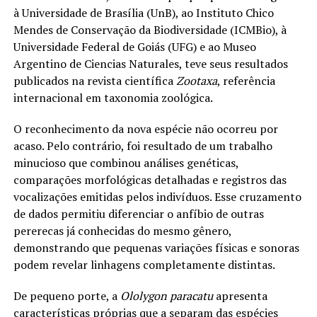
à Universidade de Brasília (UnB), ao Instituto Chico
Mendes de Conservação da Biodiversidade (ICMBio), à
Universidade Federal de Goiás (UFG) e ao Museo
Argentino de Ciencias Naturales, teve seus resultados
publicados na revista científica
Zootaxa
, referência
internacional em taxonomia zoológica.
O reconhecimento da nova espécie não ocorreu por
acaso. Pelo contrário, foi resultado de um trabalho
minucioso que combinou análises genéticas,
comparações morfológicas detalhadas e registros das
vocalizações emitidas pelos indivíduos. Esse cruzamento
de dados permitiu diferenciar o anfíbio de outras
pererecas já conhecidas do mesmo gênero,
demonstrando que pequenas variações físicas e sonoras
podem revelar linhagens completamente distintas.
De pequeno porte, a
Ololygon paracatu
apresenta
características próprias que a separam das espécies