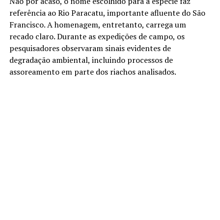
Não por acaso, o nome escolhido para a espécie faz
referência ao Rio Paracatu, importante afluente do São
Francisco. A homenagem, entretanto, carrega um
recado claro. Durante as expedições de campo, os
pesquisadores observaram sinais evidentes de
degradação ambiental, incluindo processos de
assoreamento em parte dos riachos analisados.