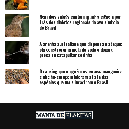
Nem dois sabiás cantam igual: a ciência por
trás dos dialetos regionais da ave símbolo
do Brasil
A aranha australiana que dispensa o ataque:
ela constrói uma mola de seda e deixa a
presa se catapultar sozinha
O ranking que ninguém esperava: mangueira
e abelha-europeia lideram a lista das
espécies que mais invadiram o Brasil