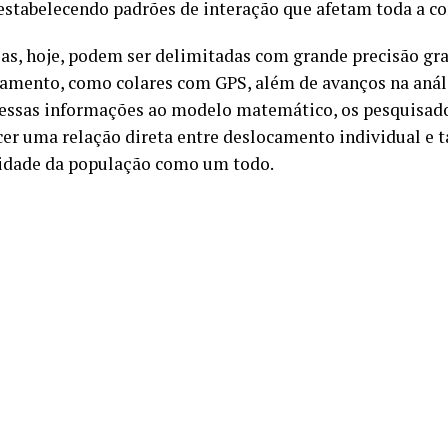
 estabelecendo padrões de interação que afetam toda a 
eas, hoje, podem ser delimitadas com grande precisão gra
eamento, como colares com GPS, além de avanços na análi
 essas informações ao modelo matemático, os pesquisad
cer uma relação direta entre deslocamento individual e 
idade da população como um todo.