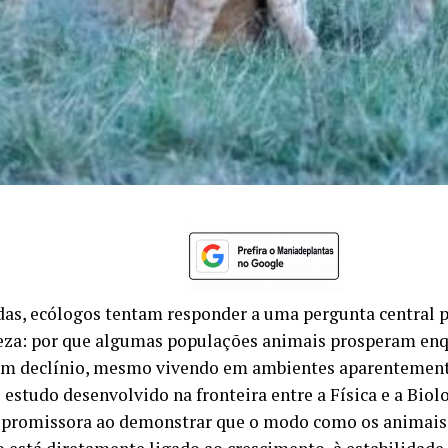
das, ecólogos tentam responder a uma pergunta central 
eza: por que algumas populações animais prosperam enq
m declínio, mesmo vivendo em ambientes aparentemen
estudo desenvolvido na fronteira entre a Física e a Biol
 promissora ao demonstrar que o modo como os animais