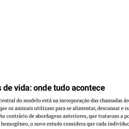
 de vida: onde tudo acontece
central do modelo está na incorporação das chamadas áre
que os animais utilizam para se alimentar, descansar e c
. Ao contrário de abordagens anteriores, que tratavam a
 homogêneo, o novo estudo considera que cada indivídu