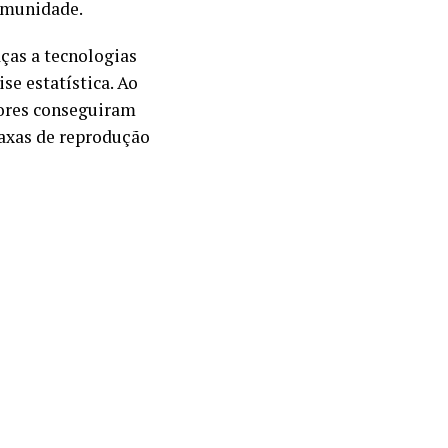
comunidade.
ças a tecnologias
se estatística. Ao
ores conseguiram
taxas de reprodução