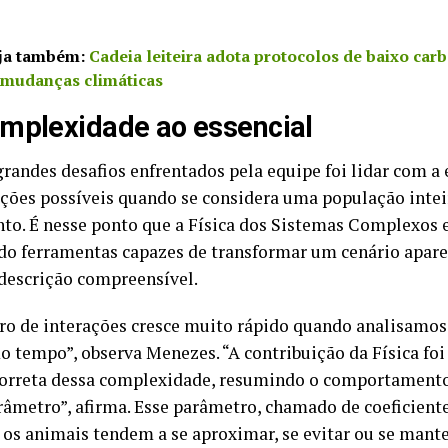
ja também:
Cadeia leiteira adota protocolos de baixo car
 mudanças climáticas
mplexidade ao essencial
randes desafios enfrentados pela equipe foi lidar com 
ações possíveis quando se considera uma população inte
o. É nesse ponto que a Física dos Sistemas Complexos 
do ferramentas capazes de transformar um cenário apar
escrição compreensível.
o de interações cresce muito rápido quando analisamos
 tempo”, observa Menezes. “A contribuição da Física fo
correta dessa complexidade, resumindo o comportament
râmetro”, afirma. Esse parâmetro, chamado de coeficient
e os animais tendem a se aproximar, se evitar ou se mante