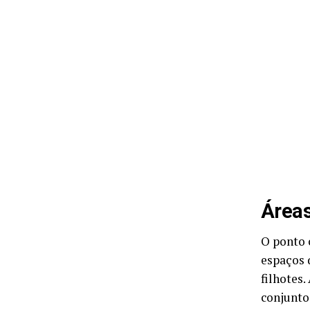
Áreas
O ponto 
espaços 
filhotes
conjunto