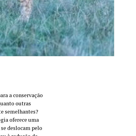
para a conservação
uanto outras
te semelhantes?
ogia oferece uma
 se deslocam pelo