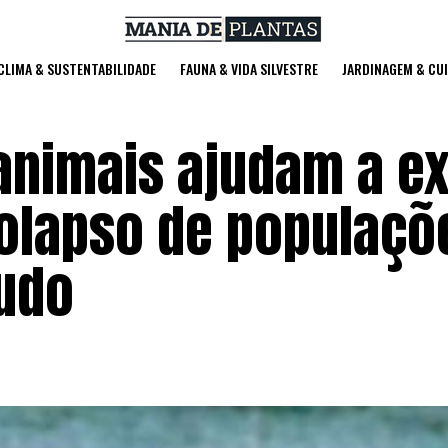
 CLIMA & SUSTENTABILIDADE
FAUNA & VIDA SILVESTRE
JARDINAGEM & CU
nimais ajudam a ex
olapso de populaçõ
udo