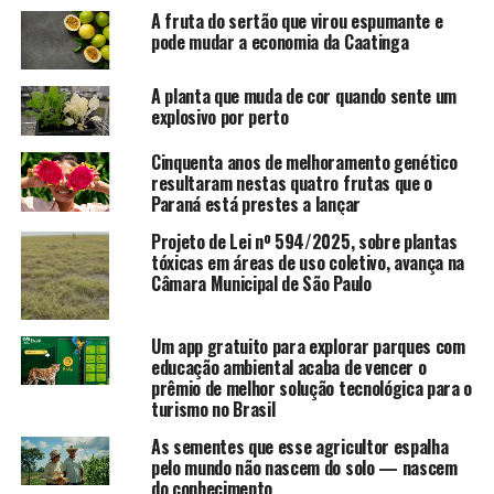
A fruta do sertão que virou espumante e
pode mudar a economia da Caatinga
A planta que muda de cor quando sente um
explosivo por perto
Cinquenta anos de melhoramento genético
resultaram nestas quatro frutas que o
Paraná está prestes a lançar
Projeto de Lei nº 594/2025, sobre plantas
tóxicas em áreas de uso coletivo, avança na
Câmara Municipal de São Paulo
Um app gratuito para explorar parques com
educação ambiental acaba de vencer o
prêmio de melhor solução tecnológica para o
turismo no Brasil
As sementes que esse agricultor espalha
pelo mundo não nascem do solo — nascem
do conhecimento