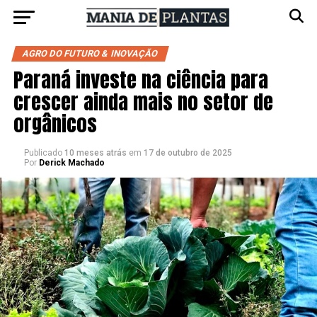
AGRO DO FUTURO & INOVAÇÃO
Paraná investe na ciência para
crescer ainda mais no setor de
orgânicos
Publicado
10 meses atrás
em
17 de outubro de 2025
Por
Derick Machado