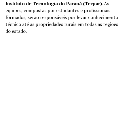
Instituto de Tecnologia do Paraná (Tecpar)
. As
equipes, compostas por estudantes e profissionais
formados, serão responsáveis por levar conhecimento
técnico até as propriedades rurais em todas as regiões
do estado.