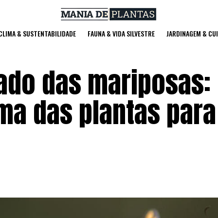
 CLIMA & SUSTENTABILIDADE
FAUNA & VIDA SILVESTRE
JARDINAGEM & CU
ado das mariposas
ma das plantas para