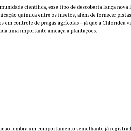
omunidade científica, esse tipo de descoberta lança nova 
icação química entre os insetos, além de fornecer pistas
s em controle de pragas agrícolas – já que a Chloridea v
ada uma importante ameaça a plantações.
ação lembra um comportamento semelhante já registrado