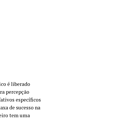
co é liberado
ara percepção
ativos específicos
taxa de sucesso na
heiro tem uma