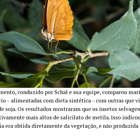
mento, conduzido por Schal e sua equipe, comparou mar
rio – alimentadas com dieta sintética – com outras que v
e soja. Os resultados mostraram que os insetos selvage
tivamente mais altos de salicilato de metila. Isso indicou
ia era obtida diretamente da vegetação, e não produzida