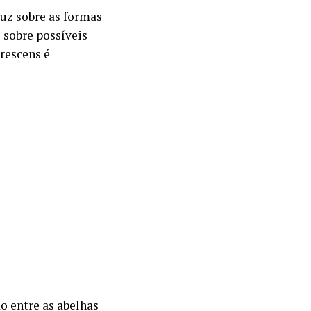
luz sobre as formas
 sobre possíveis
irescens é
 entre as abelhas