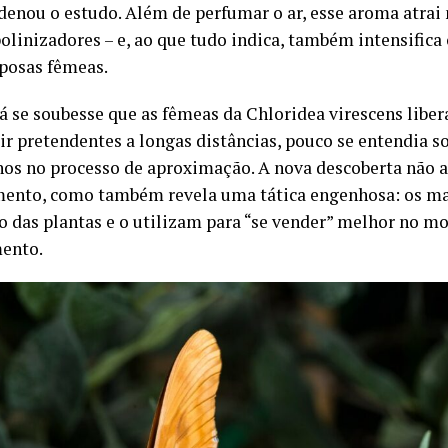
denou o estudo. Além de perfumar o ar, esse aroma atrai
olinizadores – e, ao que tudo indica, também intensifica 
posas fêmeas.
á se soubesse que as fêmeas da Chloridea virescens lib
ir pretendentes a longas distâncias, pouco se entendia s
os no processo de aproximação. A nova descoberta não 
ento, como também revela uma tática engenhosa: os m
 das plantas e o utilizam para “se vender” melhor no 
ento.