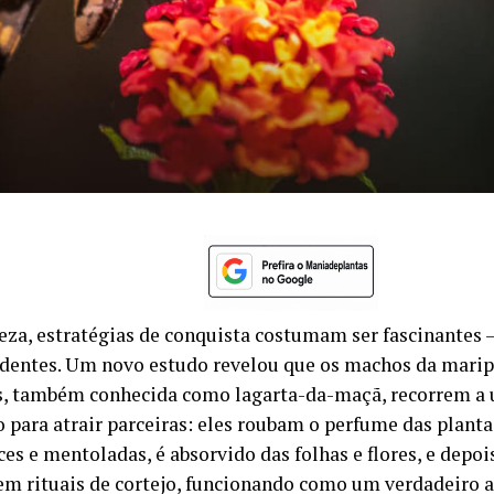
eza, estratégias de conquista costumam ser fascinantes – 
dentes. Um novo estudo revelou que os machos da marip
s, também conhecida como lagarta-da-maçã, recorrem 
o para atrair parceiras: eles roubam o perfume das plant
es e mentoladas, é absorvido das folhas e flores, e depoi
em rituais de cortejo, funcionando como um verdadeiro a