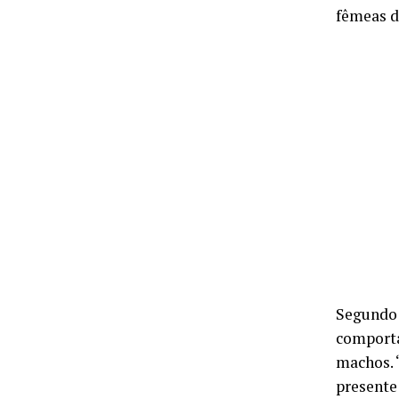
fêmeas d
Segundo 
comporta
machos. 
presente 