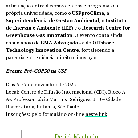
articulação entre diversos centros e programas da
própria universidade, como o
USPproClima
, a
Superintendência de Gestão Ambiental
, o
Instituto
de Energia e Ambiente (IEE)
e o
Research Centre for
Greenhouse Gas Innovation
. O evento conta ainda
com o apoio da
BMA Advogados
e do
Offshore
Technology Innovation Centre
, fortalecendo a
parceria entre ciência, direito e inovação.
Evento Pré-COP30 na USP
Dias 6 e 7 de novembro de 2025
Local: Centro de Difusão Internacional (CDI), Bloco A
Av. Professor Lúcio Martins Rodrigues, 310 – Cidade
Universitária, Butantã, São Paulo
Inscrições: pelo formulário on-line
neste link
Derick Machado