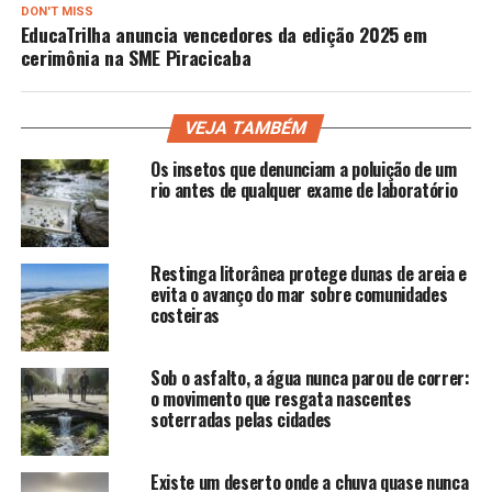
DON'T MISS
EducaTrilha anuncia vencedores da edição 2025 em
cerimônia na SME Piracicaba
VEJA TAMBÉM
Os insetos que denunciam a poluição de um
rio antes de qualquer exame de laboratório
Restinga litorânea protege dunas de areia e
evita o avanço do mar sobre comunidades
costeiras
Sob o asfalto, a água nunca parou de correr:
o movimento que resgata nascentes
soterradas pelas cidades
Existe um deserto onde a chuva quase nunca