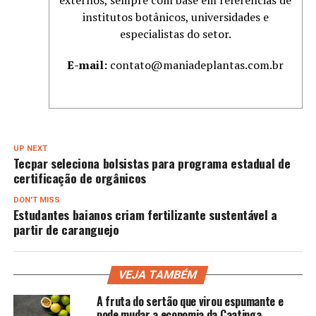
externos, sempre com base em referências de
institutos botânicos, universidades e
especialistas do setor.
E-mail:
contato@maniadeplantas.com.br
UP NEXT
Tecpar seleciona bolsistas para programa estadual de
certificação de orgânicos
DON'T MISS
Estudantes baianos criam fertilizante sustentável a
partir de caranguejo
VEJA TAMBÉM
A fruta do sertão que virou espumante e
pode mudar a economia da Caatinga