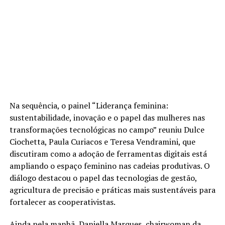
Na sequência, o painel “Liderança feminina:
sustentabilidade, inovação e o papel das mulheres nas
transformações tecnológicas no campo” reuniu Dulce
Ciochetta, Paula Curiacos e Teresa Vendramini, que
discutiram como a adoção de ferramentas digitais está
ampliando o espaço feminino nas cadeias produtivas. O
diálogo destacou o papel das tecnologias de gestão,
agricultura de precisão e práticas mais sustentáveis para
fortalecer as cooperativistas.
Ainda pela manhã, Daniella Marques, chairwoman da