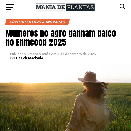
AGRO DO FUTURO & INOVAÇÃO
Mulheres no agro ganham palco
no Enmcoop 2025
Publicado
8 meses atrás
em
3 de dezembro de 2025
Por
Derick Machado