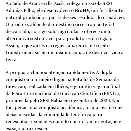
Ao lado de Ana Cecília Assis, colega na Escola SESI
Adonias Filho, ele desenvolveu o
BioH+
, um fertilizante
natural produzido a partir desses resíduos do crustáceo.
O produto, além de dar destino correto ao material
descartado, corrige solos agrícolas e oferece uma
alternativa sustentável para produtores da região.
Assim, o que antes carregava aparência de rejeito
transformou-se em um insumo capaz de devolver vida à
terra.
A proposta chamou atenção rapidamente. A dupla
conquistou o primeiro lugar na Batalha da Semana da
Inovação, realizada em Ilhéus, e garantiu vaga na final
da Feira Internacional de Iniciação Científica (FENIC),
promovida pelo SESI Bahia em dezembro de 2024. Não
foi apenas uma conquista acadêmica; foi a prova de que
ideias nascidas da comunidade têm força para
redesenhar realidades quando encontram orientação e
espaço para crescer.