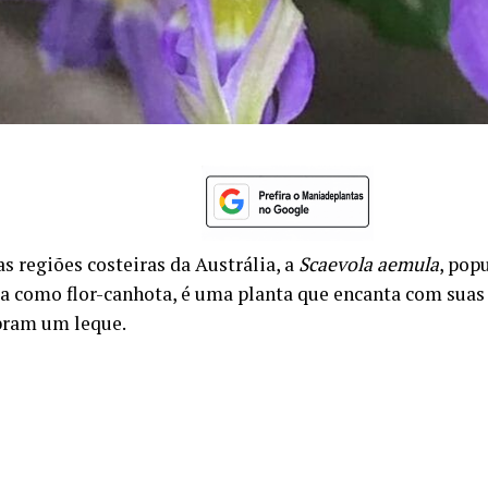
s regiões costeiras da Austrália, a
Scaevola aemula
, pop
a como flor-canhota, é uma planta que encanta com suas 
bram um leque.