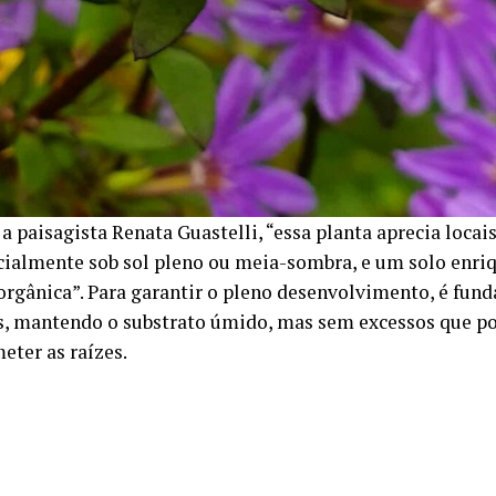
a paisagista Renata Guastelli, “essa planta aprecia loca
cialmente sob sol pleno ou meia-sombra, e um solo enri
orgânica”. Para garantir o pleno desenvolvimento, é fun
s, mantendo o substrato úmido, mas sem excessos que 
ter as raízes.