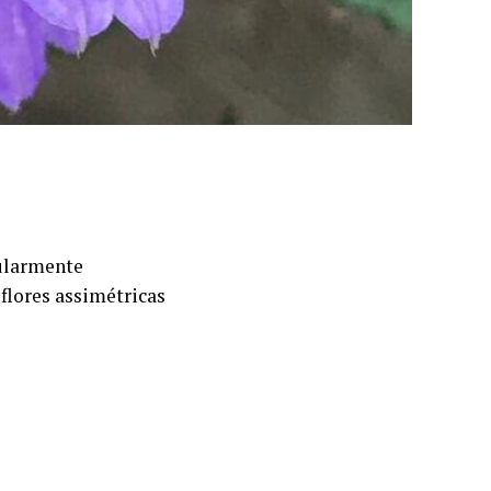
ularmente
flores assimétricas