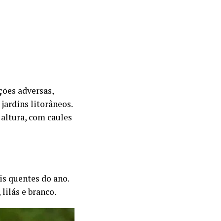
ções adversas,
jardins litorâneos.
 altura, com caules
is quentes do ano.
lilás e branco.