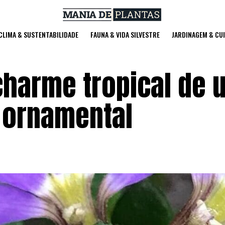
 CLIMA & SUSTENTABILIDADE
FAUNA & VIDA SILVESTRE
JARDINAGEM & CU
 charme tropical de
e ornamental