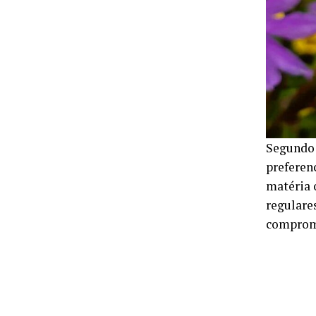
Segundo 
preferen
matéria 
regulare
comprome