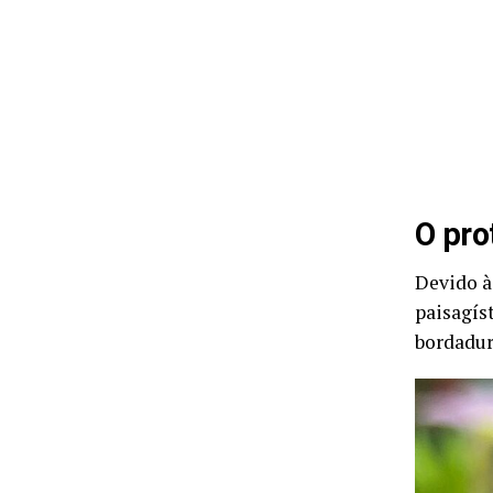
O pro
Devido à 
paisagís
bordadur