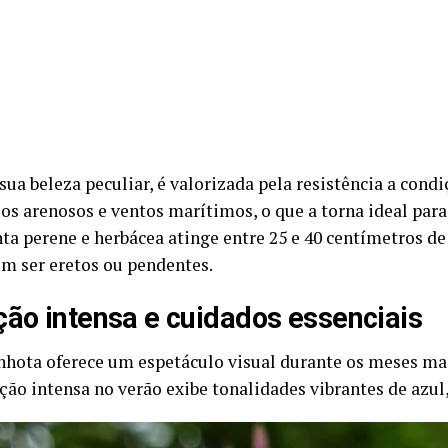
ua beleza peculiar, é valorizada pela resistência a condi
os arenosos e ventos marítimos, o que a torna ideal para 
nta perene e herbácea atinge entre 25 e 40 centímetros de
m ser eretos ou pendentes.
ção intensa e cuidados essenciais
anhota oferece um espetáculo visual durante os meses ma
ção intensa no verão exibe tonalidades vibrantes de azul, 