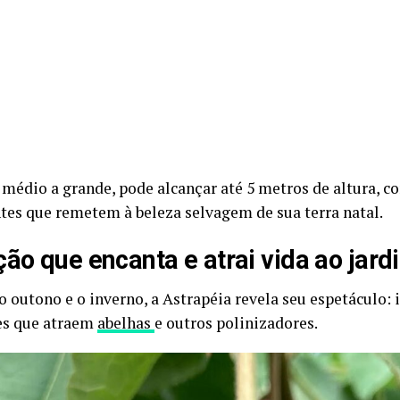
 médio a grande, pode alcançar até 5 metros de altura, 
tes que remetem à beleza selvagem de sua terra natal.
ção que encanta e atrai vida ao jard
o outono e o inverno, a Astrapéia revela seu espetáculo: 
es que atraem
abelhas
e outros polinizadores.