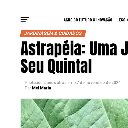
AGRO DO FUTURO & INOVAÇÃO
ECO,
JARDINAGEM & CUIDADOS
Astrapéia: Uma 
Seu Quintal
Publicado
2 anos atrás
em
27 de novembro de 2024
Por
Mel Maria