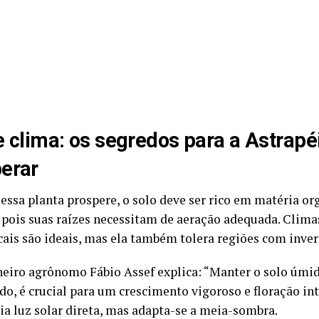
e clima: os segredos para a Astrapé
erar
 essa planta prospere, o solo deve ser rico em matéria o
 pois suas raízes necessitam de aeração adequada. Climas
cais são ideais, mas ela também tolera regiões com inver
eiro agrônomo Fábio Assef explica: “Manter o solo úmi
do, é crucial para um crescimento vigoroso e floração int
cia luz solar direta, mas adapta-se a meia-sombra.