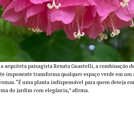
a arquiteta paisagista Renata Guastelli, a combinação d
rte imponente transforma qualquer espaço verde em um r
aromas. “É uma planta indispensável para quem deseja en
ema do jardim com elegância,” afirma.