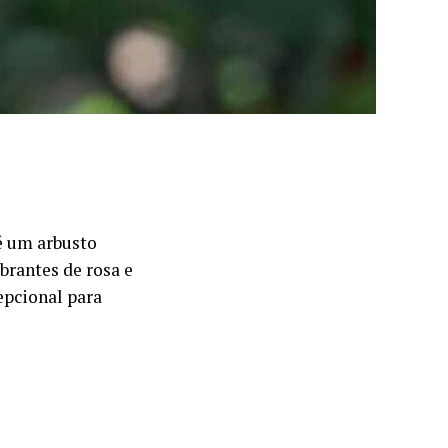
 é um arbusto
brantes de rosa e
epcional para