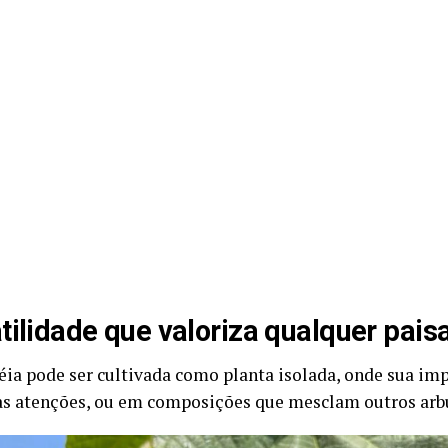
tilidade que valoriza qualquer pai
éia pode ser cultivada como planta isolada, onde sua im
as atenções, ou em composições que mesclam outros arbu