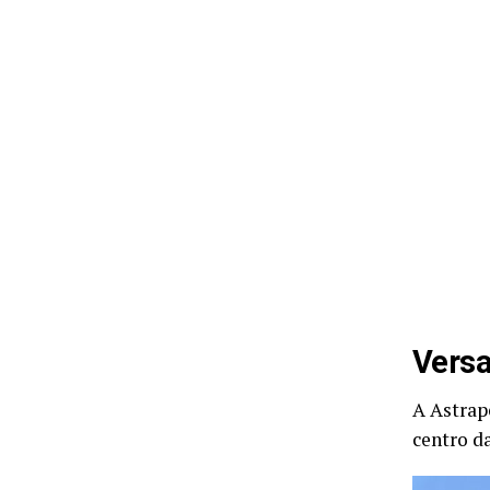
Versa
A Astrap
centro d