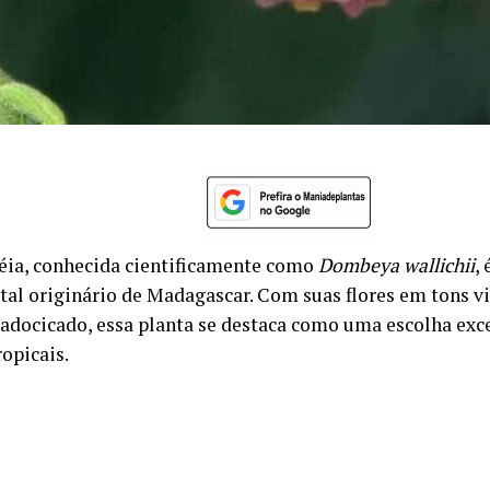
éia, conhecida cientificamente como
Dombeya wallichii
,
al originário de Madagascar. Com suas flores em tons vi
adocicado, essa planta se destaca como uma escolha exc
ropicais.