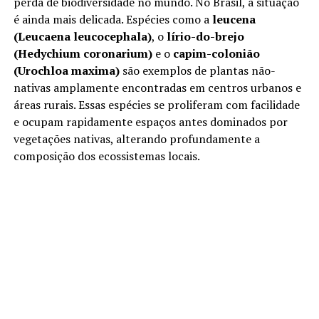
perda de biodiversidade no mundo. No Brasil, a situação
é ainda mais delicada. Espécies como a
leucena
(Leucaena leucocephala)
, o
lírio-do-brejo
(Hedychium coronarium)
e o
capim-colonião
(Urochloa maxima)
são exemplos de plantas não-
nativas amplamente encontradas em centros urbanos e
áreas rurais. Essas espécies se proliferam com facilidade
e ocupam rapidamente espaços antes dominados por
vegetações nativas, alterando profundamente a
composição dos ecossistemas locais.