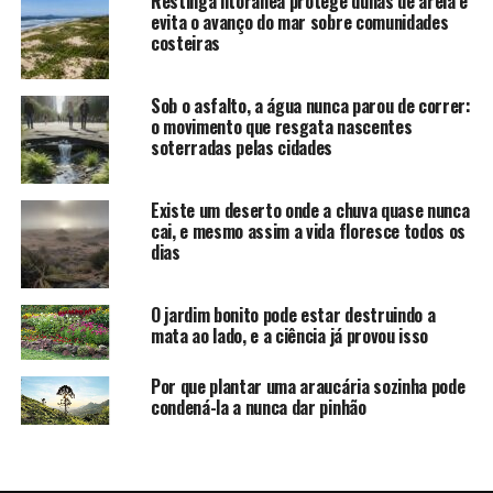
Restinga litorânea protege dunas de areia e
evita o avanço do mar sobre comunidades
costeiras
Sob o asfalto, a água nunca parou de correr:
o movimento que resgata nascentes
soterradas pelas cidades
Existe um deserto onde a chuva quase nunca
cai, e mesmo assim a vida floresce todos os
dias
O jardim bonito pode estar destruindo a
mata ao lado, e a ciência já provou isso
Por que plantar uma araucária sozinha pode
condená-la a nunca dar pinhão