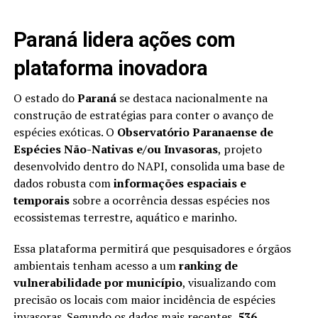
Paraná lidera ações com
plataforma inovadora
O estado do
Paraná
se destaca nacionalmente na
construção de estratégias para conter o avanço de
espécies exóticas. O
Observatório Paranaense de
Espécies Não-Nativas e/ou Invasoras
, projeto
desenvolvido dentro do NAPI, consolida uma base de
dados robusta com
informações espaciais e
temporais
sobre a ocorrência dessas espécies nos
ecossistemas terrestre, aquático e marinho.
Essa plataforma permitirá que pesquisadores e órgãos
ambientais tenham acesso a um
ranking de
vulnerabilidade por município
, visualizando com
precisão os locais com maior incidência de espécies
invasoras. Segundo os dados mais recentes,
536