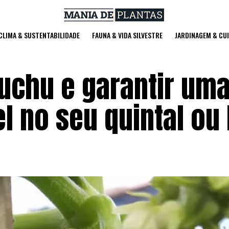
 CLIMA & SUSTENTABILIDADE
FAUNA & VIDA SILVESTRE
JARDINAGEM & CU
uchu e garantir um
l no seu quintal ou