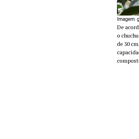
Imagem: g
De acord
o chuchu
de 30 cm
capacida
composto