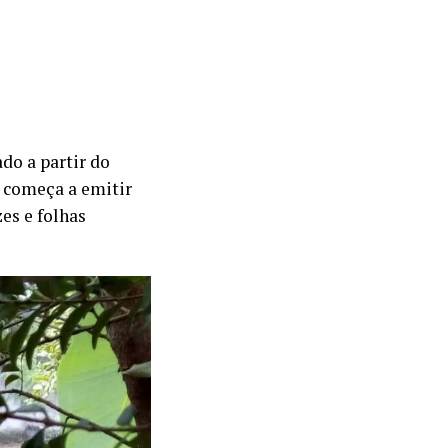
do a partir do
 começa a emitir
es e folhas