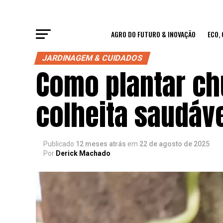
AGRO DO FUTURO & INOVAÇÃO
ECO,
JARDINAGEM & CUIDADOS
Como plantar ch
colheita saudáve
Publicado
12 meses atrás
em
22 de agosto de 2025
Por
Derick Machado