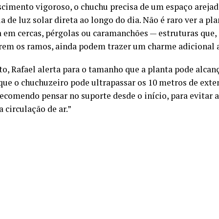
cimento vigoroso, o chuchu precisa de um espaço arejad
a de luz solar direta ao longo do dia. Não é raro ver a pl
a em cercas, pérgolas ou caramanchões — estruturas que,
rem os ramos, ainda podem trazer um charme adicional a
to, Rafael alerta para o tamanho que a planta pode alcan
que o chuchuzeiro pode ultrapassar os 10 metros de exten
ecomendo pensar no suporte desde o início, para evitar a
a circulação de ar.”