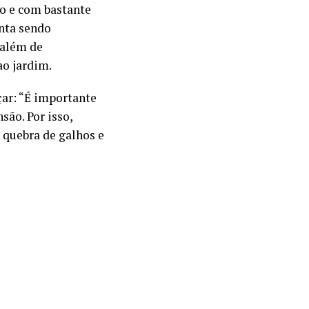
o e com bastante
anta sendo
 além de
o jardim.
çar: “É importante
são. Por isso,
 quebra de galhos e