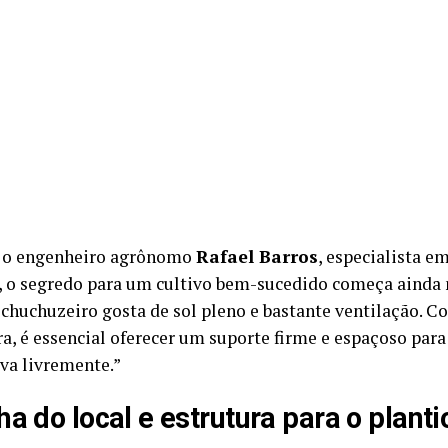
 o engenheiro agrônomo
Rafael Barros
, especialista e
, o segredo para um cultivo bem-sucedido começa ainda 
O chuchuzeiro gosta de sol pleno e bastante ventilação. 
a, é essencial oferecer um suporte firme e espaçoso para
va livremente.”
ha do local e estrutura para o planti