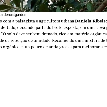
ardencatgarden
o com a paisagista e agricultora urbana
Daniela Ribeir
 deitado, deixando parte do broto exposta, em uma cova
. “O solo deve ser bem drenado, rico em matéria orgânic
de de retenção de umidade. Recomendo uma mistura de t
 orgânico e um pouco de areia grossa para melhorar a est