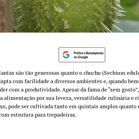
lantas são tão generosas quanto o chuchu (Sechium edule
dapta com facilidade a diversos ambientes e, quando be
der com a produtividade. Apesar da fama de “sem gosto”, 
a alimentação por sua leveza, versatilidade culinária e r
so, pode ser cultivada tanto em quintais amplos quant
com estrutura para trepadeiras.