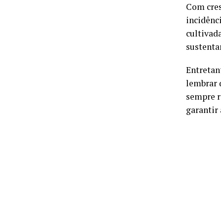
Com cres
incidênci
cultivad
sustenta
Entretan
lembrar 
sempre r
garantir 