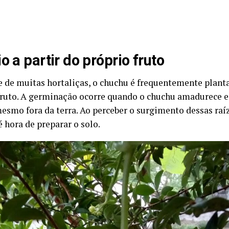
io a partir do próprio fruto
e de muitas hortaliças, o chuchu é frequentemente planta
fruto. A germinação ocorre quando o chuchu amadurece e
mesmo fora da terra. Ao perceber o surgimento dessas raíz
 é hora de preparar o solo.