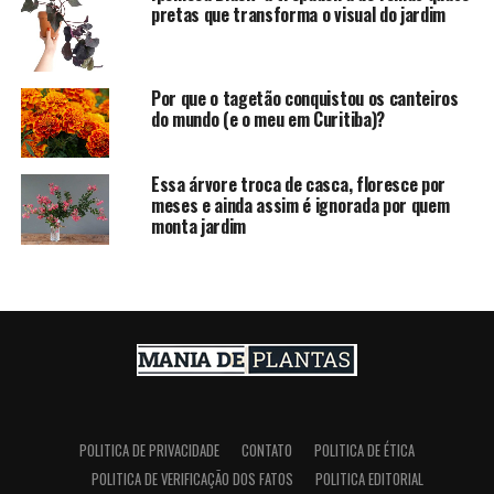
pretas que transforma o visual do jardim
Por que o tagetão conquistou os canteiros
do mundo (e o meu em Curitiba)?
Essa árvore troca de casca, floresce por
meses e ainda assim é ignorada por quem
monta jardim
POLITICA DE PRIVACIDADE
CONTATO
POLITICA DE ÉTICA
POLITICA DE VERIFICAÇÃO DOS FATOS
POLITICA EDITORIAL