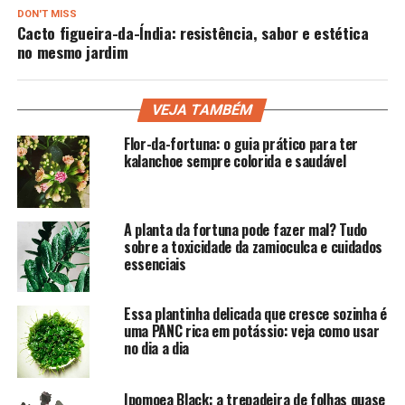
DON'T MISS
Cacto figueira-da-Índia: resistência, sabor e estética
no mesmo jardim
VEJA TAMBÉM
Flor-da-fortuna: o guia prático para ter
kalanchoe sempre colorida e saudável
A planta da fortuna pode fazer mal? Tudo
sobre a toxicidade da zamioculca e cuidados
essenciais
Essa plantinha delicada que cresce sozinha é
uma PANC rica em potássio: veja como usar
no dia a dia
Ipomoea Black: a trepadeira de folhas quase