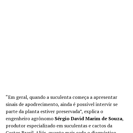
“Em geral, quando a suculenta começa a apresentar
sinais de apodrecimento, ainda é possível intervir se
parte da planta estiver preservada”, explica o
engenheiro agrônomo
Sérgio David Marim de Souza
,
produtor especializado em suculentas e cactos da
Cactos Brasil. Aliás, quanto mais cedo o diagnóstico,