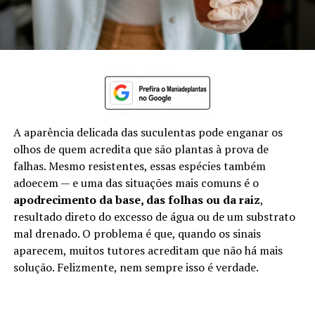
A aparência delicada das suculentas pode enganar os
olhos de quem acredita que são plantas à prova de
falhas. Mesmo resistentes, essas espécies também
adoecem — e uma das situações mais comuns é o
apodrecimento da base, das folhas ou da raiz
,
resultado direto do excesso de água ou de um substrato
mal drenado. O problema é que, quando os sinais
aparecem, muitos tutores acreditam que não há mais
solução. Felizmente, nem sempre isso é verdade.