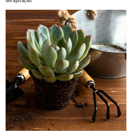
decapitação.