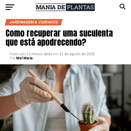
JARDINAGEM & CUIDADOS
Como recuperar uma suculenta
que está apodrecendo?
Publicado
12 meses atrás
em
21 de agosto de 2025
Por
Mel Maria