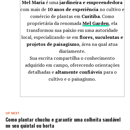
Mel Maria
é uma
jardineira e empreendedora
com mais de
10 anos de experiência
no cultivo e
comércio de plantas em
Curitiba
. Como
proprietária da renomada
Mel Garden
, ela
transformou sua paixão em uma autoridade
local, especializando-se em
flores, suculentas e
projetos de paisagismo
, área na qual atua
diariamente.
Sua escrita compartilha o conhecimento
adquirido em campo, oferecendo orientações
detalhadas e
altamente confiáveis
para o
cultivo e o paisagismo.
UP NEXT
Como plantar chuchu e garantir uma colheita saudável
no seu quintal ou horta