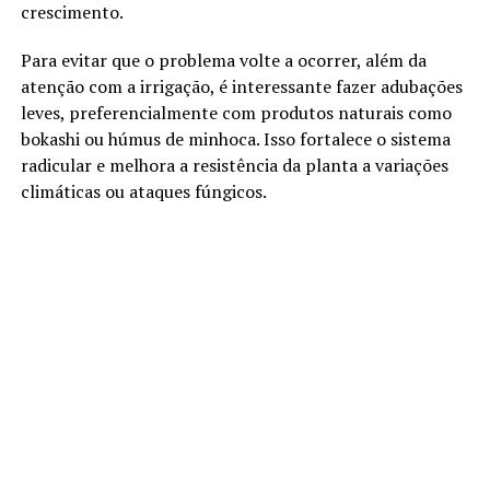
crescimento.
Para evitar que o problema volte a ocorrer, além da
atenção com a irrigação, é interessante fazer adubações
leves, preferencialmente com produtos naturais como
bokashi ou húmus de minhoca. Isso fortalece o sistema
radicular e melhora a resistência da planta a variações
climáticas ou ataques fúngicos.