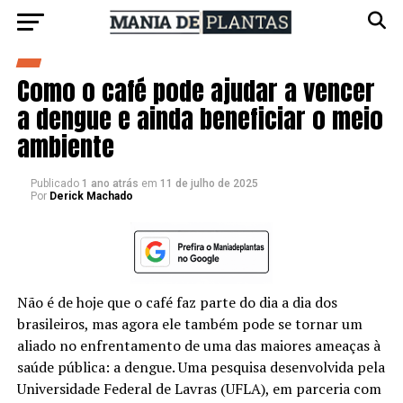
Como o café pode ajudar a vencer
a dengue e ainda beneficiar o meio
ambiente
Publicado
1 ano atrás
em
11 de julho de 2025
Por
Derick Machado
Não é de hoje que o café faz parte do dia a dia dos
brasileiros, mas agora ele também pode se tornar um
aliado no enfrentamento de uma das maiores ameaças à
saúde pública: a dengue. Uma pesquisa desenvolvida pela
Universidade Federal de Lavras (UFLA), em parceria com