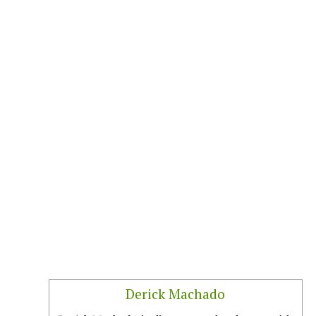
Derick Machado