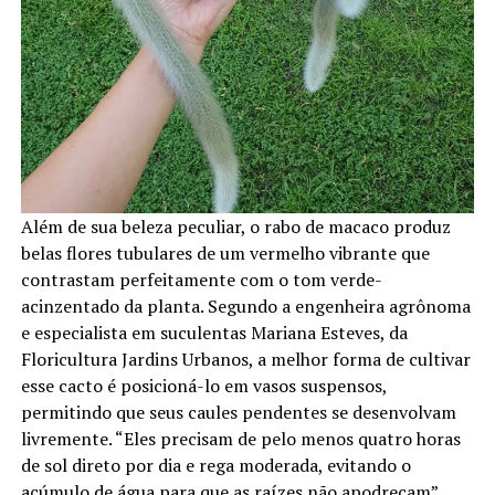
Além de sua beleza peculiar, o rabo de macaco produz
belas flores tubulares de um vermelho vibrante que
contrastam perfeitamente com o tom verde-
acinzentado da planta. Segundo a engenheira agrônoma
e especialista em suculentas Mariana Esteves, da
Floricultura Jardins Urbanos, a melhor forma de cultivar
esse cacto é posicioná-lo em vasos suspensos,
permitindo que seus caules pendentes se desenvolvam
livremente. “Eles precisam de pelo menos quatro horas
de sol direto por dia e rega moderada, evitando o
acúmulo de água para que as raízes não apodreçam”,