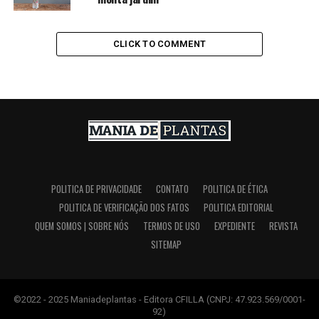
CLICK TO COMMENT
POLITICA DE PRIVACIDADE
CONTATO
POLITICA DE ÉTICA
POLITICA DE VERIFICAÇÃO DOS FATOS
POLITICA EDITORIAL
QUEM SOMOS | SOBRE NÓS
TERMOS DE USO
EXPEDIENTE
REVISTA
SITEMAP
©2022 - 2025 Maniadeplantas - Editora CFILLA (CNPJ: 47.923.569/0001-
92)