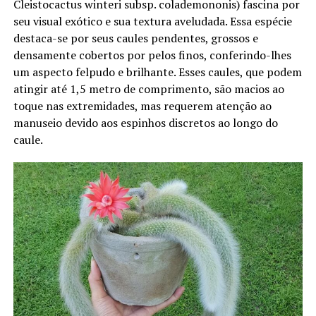
Cleistocactus winteri subsp. colademononis) fascina por
seu visual exótico e sua textura aveludada. Essa espécie
destaca-se por seus caules pendentes, grossos e
densamente cobertos por pelos finos, conferindo-lhes
um aspecto felpudo e brilhante. Esses caules, que podem
atingir até 1,5 metro de comprimento, são macios ao
toque nas extremidades, mas requerem atenção ao
manuseio devido aos espinhos discretos ao longo do
caule.