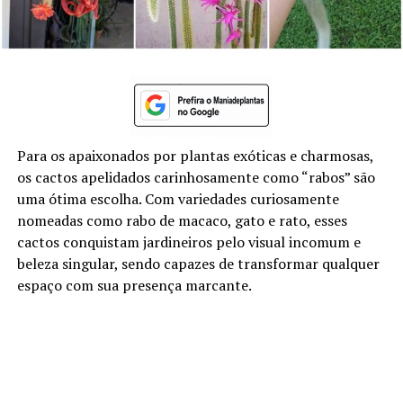
Para os apaixonados por plantas exóticas e charmosas,
os cactos apelidados carinhosamente como “rabos” são
uma ótima escolha. Com variedades curiosamente
nomeadas como rabo de macaco, gato e rato, esses
cactos conquistam jardineiros pelo visual incomum e
beleza singular, sendo capazes de transformar qualquer
espaço com sua presença marcante.