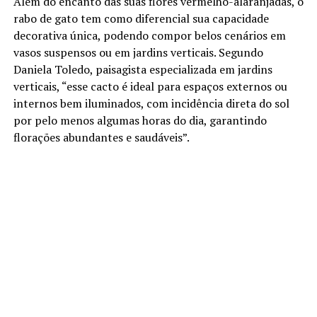
Além do encanto das suas flores vermelho-alaranjadas, o
rabo de gato tem como diferencial sua capacidade
decorativa única, podendo compor belos cenários em
vasos suspensos ou em jardins verticais. Segundo
Daniela Toledo, paisagista especializada em jardins
verticais, “esse cacto é ideal para espaços externos ou
internos bem iluminados, com incidência direta do sol
por pelo menos algumas horas do dia, garantindo
florações abundantes e saudáveis”.