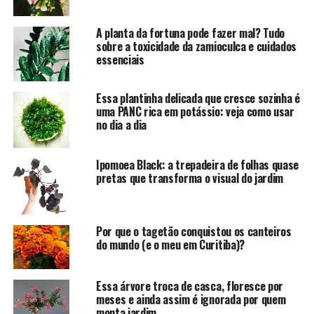
A planta da fortuna pode fazer mal? Tudo
sobre a toxicidade da zamioculca e cuidados
essenciais
Essa plantinha delicada que cresce sozinha é
uma PANC rica em potássio: veja como usar
no dia a dia
Ipomoea Black: a trepadeira de folhas quase
pretas que transforma o visual do jardim
Por que o tagetão conquistou os canteiros
do mundo (e o meu em Curitiba)?
Essa árvore troca de casca, floresce por
meses e ainda assim é ignorada por quem
monta jardim