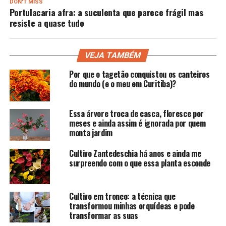
DON'T MISS
Portulacaria afra: a suculenta que parece frágil mas
resiste a quase tudo
VEJA TAMBÉM
Por que o tagetão conquistou os canteiros
do mundo (e o meu em Curitiba)?
Essa árvore troca de casca, floresce por
meses e ainda assim é ignorada por quem
monta jardim
Cultivo Zantedeschia há anos e ainda me
surpreendo com o que essa planta esconde
Cultivo em tronco: a técnica que
transformou minhas orquídeas e pode
transformar as suas