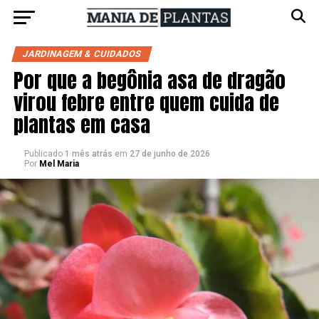
JARDINAGEM & CUIDADOS
Por que a begônia asa de dragão
virou febre entre quem cuida de
plantas em casa
Publicado
1 mês atrás
em
27 de junho de 2026
Por
Mel Maria