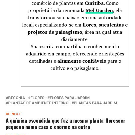
comércio de plantas em
Curitiba
. Como
proprietária da renomada
Mel Garden
, ela
transformou sua paixão em uma autoridade
local, especializando-se em
flores, suculentas e
projetos de paisagismo
, área na qual atua
diariamente.
Sua escrita compartilha o conhecimento
adquirido em campo, oferecendo orientações
detalhadas e
altamente confiáveis
para o
cultivo e o paisagismo.
BEGONIA
FLORES
FLORES PARA JARDIM
PLANTAS DE AMBIENTE INTERNO
PLANTAS PARA JARDIM
UP NEXT
A química escondida que faz a mesma planta florescer
pequena numa casa e enorme na outra