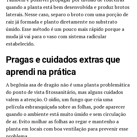
quando a planta está bem desenvolvida e produz brotos
laterais. Nesse caso, separo o broto com uma porção de
raiz já formada e planto diretamente no substrato
úmido. Esse método é um pouco mais rápido porque a
muda já vai para o vaso com sistema radicular
estabelecido.
Pragas e cuidados extras que
aprendi na prática
A begônia asa de dragão não é uma planta problemática
do ponto de vista fitossanitário, mas alguns cuidados
valem a atenção. O oidio, um fungo que cria uma
película esbranquiçada sobre as folhas, pode aparecer
quando o ambiente está muito úmido e sem circulação
de ar. Evito molhar as folhas ao regar e mantenho a
planta em locais com boa ventilação para prevenir esse
problema.