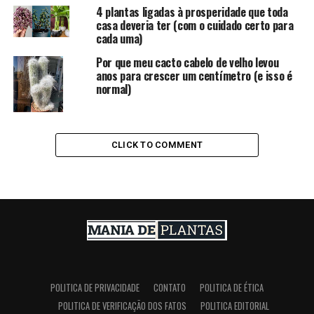
4 plantas ligadas à prosperidade que toda
casa deveria ter (com o cuidado certo para
cada uma)
Por que meu cacto cabelo de velho levou
anos para crescer um centímetro (e isso é
normal)
CLICK TO COMMENT
POLITICA DE PRIVACIDADE
CONTATO
POLITICA DE ÉTICA
POLITICA DE VERIFICAÇÃO DOS FATOS
POLITICA EDITORIAL