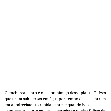
O encharcamento é o maior inimigo dessa planta. Raízes
que ficam submersas em água por tempo demais entram
em apodrecimento rapidamente, e quando isso
acontece, a planta começa a murchar e perder folhas de