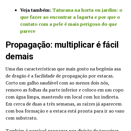
Veja também:
Taturana na horta ou jardim: o
que fazer ao encontrar a lagarta e por que o
contato com a pele é mais perigoso do que
parece
Propagação: multiplicar é fácil
demais
Uma das características que mais gosto na begônia asa
de dragão é a facilidade de propagação por estacas.
Corto um galho saudável com ao menos dois nós,
removo as folhas da parte inferior e coloco em um copo
com água limpa, mantendo em local com luz indireta.
Em cerca de duas a três semanas, as raízes já aparecem
com boa formação e a estaca está pronta para ir ao vaso
com substrato.
Também é possível propagar por divisão de touceiras