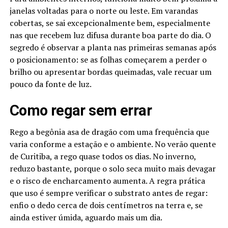
janelas voltadas para o norte ou leste. Em varandas
cobertas, se sai excepcionalmente bem, especialmente
nas que recebem luz difusa durante boa parte do dia. O
segredo é observar a planta nas primeiras semanas após
o posicionamento: se as folhas começarem a perder o
brilho ou apresentar bordas queimadas, vale recuar um
pouco da fonte de luz.
Como regar sem errar
Rego a begônia asa de dragão com uma frequência que
varia conforme a estação e o ambiente. No verão quente
de Curitiba, a rego quase todos os dias. No inverno,
reduzo bastante, porque o solo seca muito mais devagar
e o risco de encharcamento aumenta. A regra prática
que uso é sempre verificar o substrato antes de regar:
enfio o dedo cerca de dois centímetros na terra e, se
ainda estiver úmida, aguardo mais um dia.