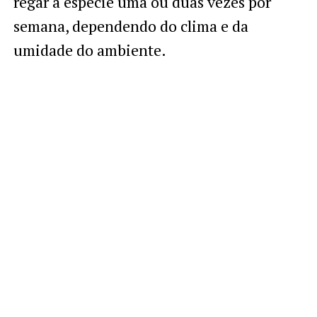
regar a espécie uma ou duas vezes por
semana, dependendo do clima e da
umidade do ambiente.