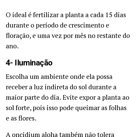
O ideal é fertilizar a planta a cada 15 dias
durante o período de crescimento e
floração, e uma vez por mês no restante do
ano.
4- Iluminação
Escolha um ambiente onde ela possa
receber a luz indireta do sol durante a
maior parte do dia. Evite expor a planta ao
sol forte, pois isso pode queimar as folhas
e as flores.
A oncidium aloha também não tolera