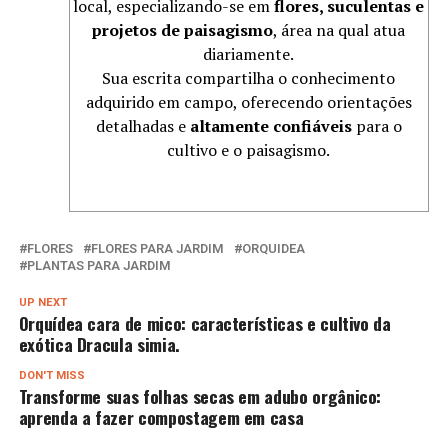
local, especializando-se em
flores, suculentas e
projetos de paisagismo
, área na qual atua
diariamente.
Sua escrita compartilha o conhecimento
adquirido em campo, oferecendo orientações
detalhadas e
altamente confiáveis
para o
cultivo e o paisagismo.
FLORES
FLORES PARA JARDIM
ORQUIDEA
PLANTAS PARA JARDIM
UP NEXT
Orquídea cara de mico: características e cultivo da
exótica Dracula simia.
DON'T MISS
Transforme suas folhas secas em adubo orgânico:
aprenda a fazer compostagem em casa