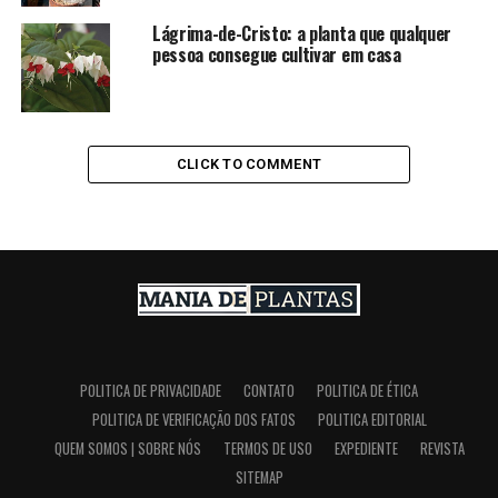
Lágrima-de-Cristo: a planta que qualquer
pessoa consegue cultivar em casa
CLICK TO COMMENT
POLITICA DE PRIVACIDADE
CONTATO
POLITICA DE ÉTICA
POLITICA DE VERIFICAÇÃO DOS FATOS
POLITICA EDITORIAL
QUEM SOMOS | SOBRE NÓS
TERMOS DE USO
EXPEDIENTE
REVISTA
SITEMAP