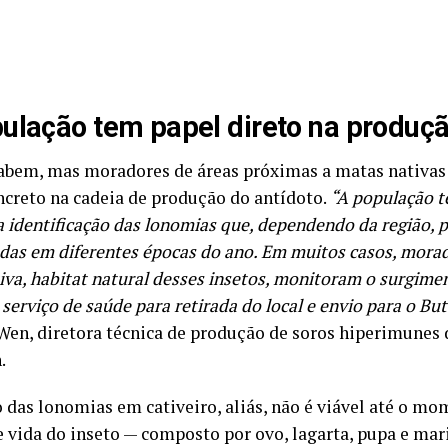
ulação tem papel direto na produçã
abem, mas moradores de áreas próximas a matas nativ
ncreto na cadeia de produção do antídoto.
“A população 
na identificação das lonomias que, dependendo da região,
das em diferentes épocas do ano. Em muitos casos, morad
iva, habitat natural desses insetos, monitoram o surgimen
serviço de saúde para retirada do local e envio para o Bu
Wen, diretora técnica de produção de soros hiperimunes 
.
o das lonomias em cativeiro, aliás, não é viável até o mo
de vida do inseto — composto por ovo, lagarta, pupa e mar