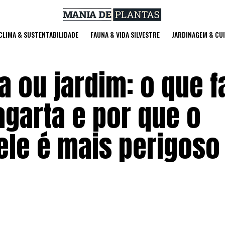
 CLIMA & SUSTENTABILIDADE
FAUNA & VIDA SILVESTRE
JARDINAGEM & CU
a ou jardim: o que f
agarta e por que o
ele é mais perigoso