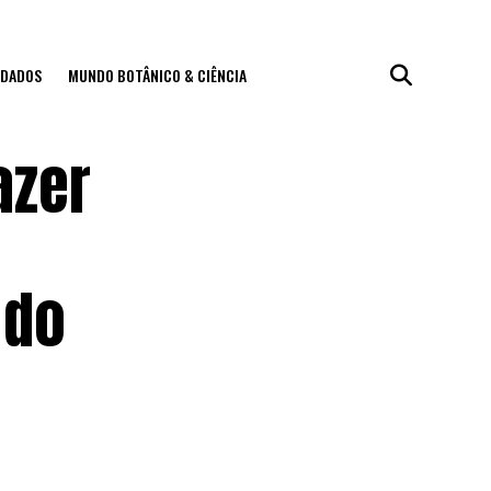
IDADOS
MUNDO BOTÂNICO & CIÊNCIA
azer
 do