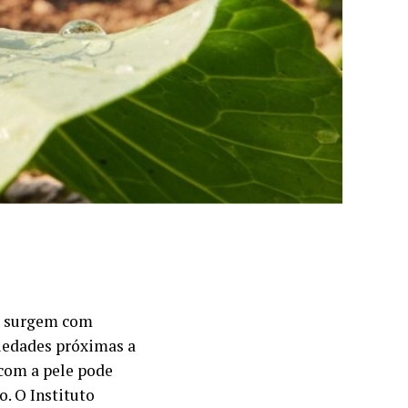
ue surgem com
riedades próximas a
 com a pele pode
. O Instituto