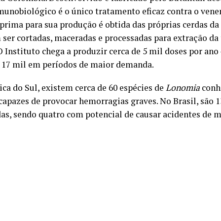
imunobiológico é o único tratamento eficaz contra o vene
prima para sua produção é obtida das próprias cerdas da 
 ser cortadas, maceradas e processadas para extração da
 O Instituto chega a produzir cerca de 5 mil doses por an
 17 mil em períodos de maior demanda.
ca do Sul, existem cerca de 60 espécies de
Lonomia
conhe
 capazes de provocar hemorragias graves. No Brasil, são 1
das, sendo quatro com potencial de causar acidentes de m