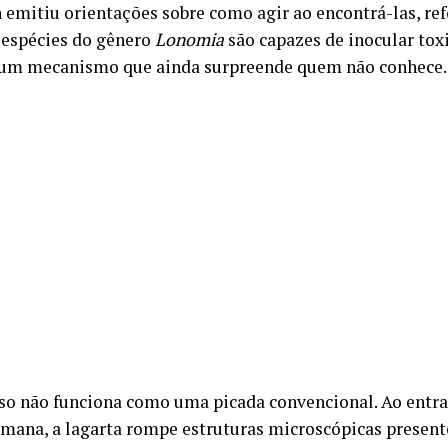
 emitiu orientações sobre como agir ao encontrá-las, re
espécies do gênero
Lonomia
são capazes de inocular tox
um mecanismo que ainda surpreende quem não conhece.
so não funciona como uma picada convencional. Ao entr
umana, a lagarta rompe estruturas microscópicas present