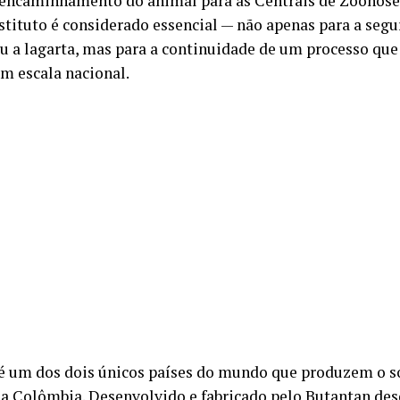
 encaminhamento do animal para as Centrais de Zoonose
nstituto é considerado essencial — não apenas para a se
u a lagarta, mas para a continuidade de um processo que
em escala nacional.
 é um dos dois únicos países do mundo que produzem o s
da Colômbia. Desenvolvido e fabricado pelo Butantan des