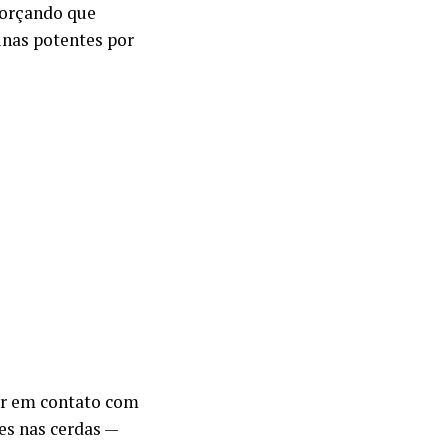
forçando que
inas potentes por
ar em contato com
es nas cerdas —