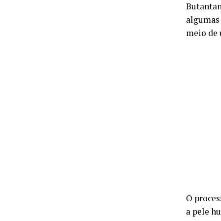
Butantan
algumas 
meio de 
O proces
a pele h