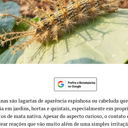
anas são lagartas de aparência espinhosa ou cabeluda q
ia em jardins, hortas e quintais, especialmente em prop
os de mata nativa. Apesar do aspecto curioso, o contato
ear reações que vão muito além de uma simples irritação