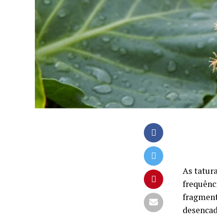
As tatur
frequênc
fragment
desencad