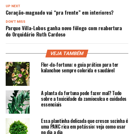
UP NEXT
Coração-magoado vai “pra frente” em interiores?
DON'T MISS
Parque Villa-Lobos ganha novo fôlego com reabertura
do Orquidário Ruth Cardoso
VEJA TAMBÉM
Flor-da-fortuna: o guia prático para ter
kalanchoe sempre colorida e saudável
A planta da fortuna pode fazer mal? Tudo
sobre a toxicidade da zamioculca e cuidados
essenciais
Essa plantinha delicada que cresce sozinha é
uma PANC rica em potássio: veja como usar
no dia a dia