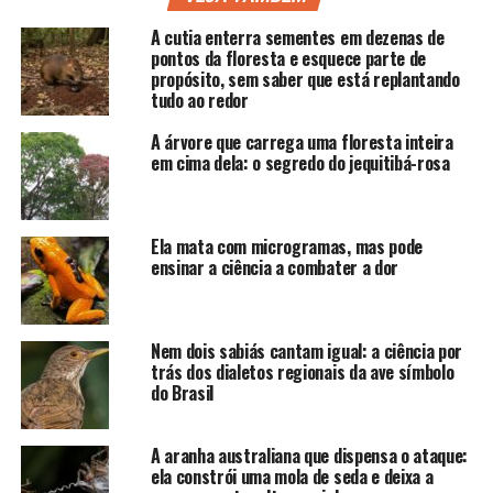
A cutia enterra sementes em dezenas de
pontos da floresta e esquece parte de
propósito, sem saber que está replantando
tudo ao redor
A árvore que carrega uma floresta inteira
em cima dela: o segredo do jequitibá-rosa
Ela mata com microgramas, mas pode
ensinar a ciência a combater a dor
Nem dois sabiás cantam igual: a ciência por
trás dos dialetos regionais da ave símbolo
do Brasil
A aranha australiana que dispensa o ataque:
ela constrói uma mola de seda e deixa a