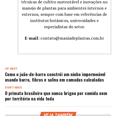
técnicas de cultivo sustentável e inovações no
manejo de plantas para ambientes internos e
externos, sempre com base em referências de
institutos botânicos, universidades e
especialistas do setor.
E-mail:
contato@maniadeplantas.com.br
UP NEXT
Como o joão-de-barro constrói um ninho impermeável
usando barro, fibras e saliva em camadas calculadas
DON'T MISS
O primata brasileiro que nunca brigou por comida nem
por território na vida toda
VEJA TAMBÉM