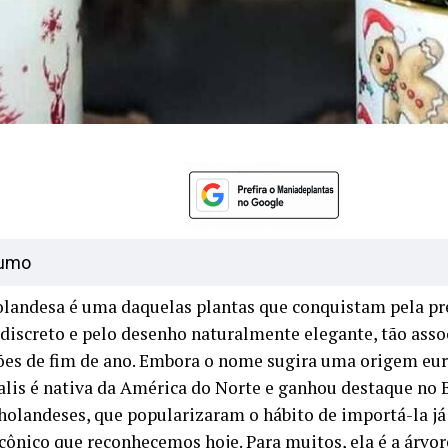
umo
olandesa é uma daquelas plantas que conquistam pela pr
discreto e pelo desenho naturalmente elegante, tão asso
ões de fim de ano. Embora o nome sugira uma origem eur
alis é nativa da América do Norte e ganhou destaque no B
 holandeses, que popularizaram o hábito de importá-la j
cônico que reconhecemos hoje. Para muitos, ela é a árvor