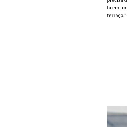
la em um
terraço.”