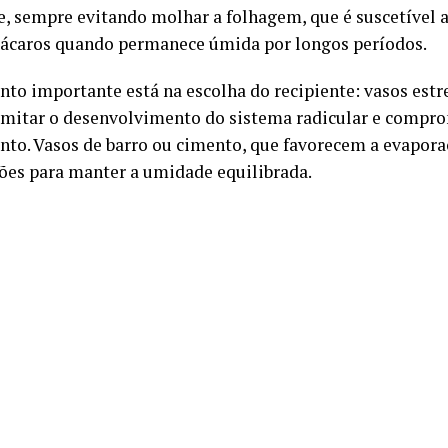
e, sempre evitando molhar a folhagem, que é suscetível 
 ácaros quando permanece úmida por longos períodos.
nto importante está na escolha do recipiente: vasos estr
mitar o desenvolvimento do sistema radicular e compr
nto. Vasos de barro ou cimento, que favorecem a evapora
ões para manter a umidade equilibrada.