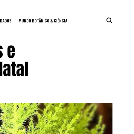
IDADOS
MUNDO BOTÂNICO & CIÊNCIA
s e
Natal