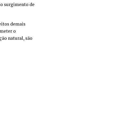
ao surgimento de
eitos demais
ometer o
ção natural, são