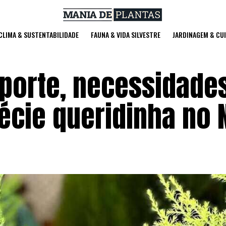
 CLIMA & SUSTENTABILIDADE
FAUNA & VIDA SILVESTRE
JARDINAGEM & CU
 porte, necessidade
écie queridinha no 