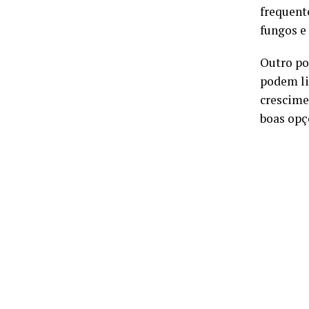
frequent
fungos e
Outro po
podem li
crescime
boas opç