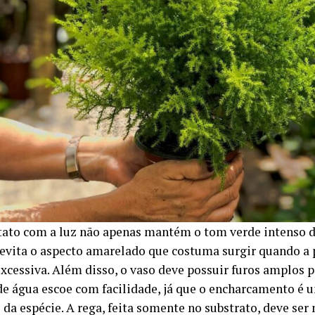
tato com a luz não apenas mantém o tom verde intenso d
vita o aspecto amarelado que costuma surgir quando a 
xcessiva. Além disso, o vaso deve possuir furos amplos p
de água escoe com facilidade, já que o encharcamento é 
 da espécie. A rega, feita somente no substrato, deve se