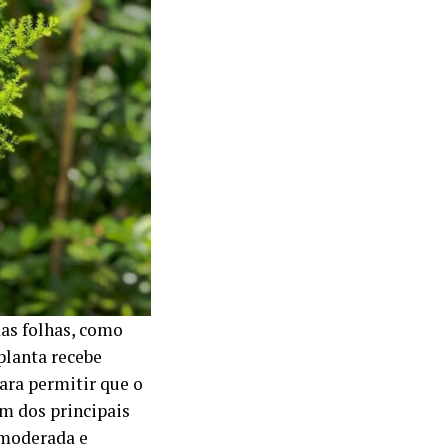
as folhas, como
planta recebe
ara permitir que o
um dos principais
r moderada e