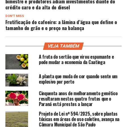
bimestre e produtores adiam investimentos diante do
crédito caro e da alta do diesel
DON'T MISS
Frutificação do cafeeiro: a lâmina d’água que define o
tamanho do grão e o preço na balança
VEJA TAMBÉM
A fruta do sertão que virou espumante e
pode mudar a economia da Caatinga
A planta que muda de cor quando sente um
explosivo por perto
Cinquenta anos de melhoramento genético
resultaram nestas quatro frutas que o
Paraná está prestes a lançar
Projeto de Lei nº 594/2025, sobre plantas
tóxicas em áreas de uso coletivo, avança na
Câmara Municipal de São Paulo