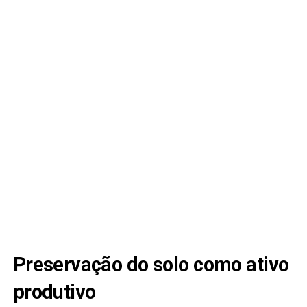
Preservação do solo como ativo
produtivo