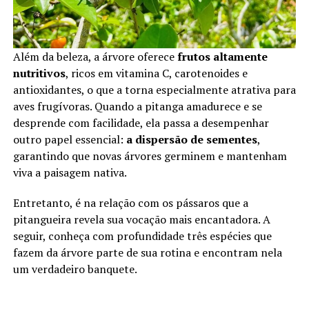
Além da beleza, a árvore oferece
frutos altamente
nutritivos
, ricos em vitamina C, carotenoides e
antioxidantes, o que a torna especialmente atrativa para
aves frugívoras. Quando a pitanga amadurece e se
desprende com facilidade, ela passa a desempenhar
outro papel essencial:
a dispersão de sementes
,
garantindo que novas árvores germinem e mantenham
viva a paisagem nativa.
Entretanto, é na relação com os pássaros que a
pitangueira revela sua vocação mais encantadora. A
seguir, conheça com profundidade três espécies que
fazem da árvore parte de sua rotina e encontram nela
um verdadeiro banquete.