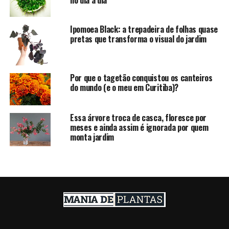
no dia a dia
Ipomoea Black: a trepadeira de folhas quase
pretas que transforma o visual do jardim
Por que o tagetão conquistou os canteiros
do mundo (e o meu em Curitiba)?
Essa árvore troca de casca, floresce por
meses e ainda assim é ignorada por quem
monta jardim