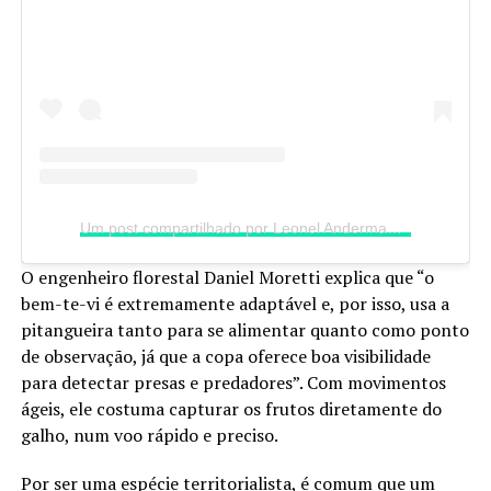
Um post compartilhado por Leonel Anderman (@leonelandermanbio)
O engenheiro florestal Daniel Moretti explica que “o
bem-te-vi é extremamente adaptável e, por isso, usa a
pitangueira tanto para se alimentar quanto como ponto
de observação, já que a copa oferece boa visibilidade
para detectar presas e predadores”. Com movimentos
ágeis, ele costuma capturar os frutos diretamente do
galho, num voo rápido e preciso.
Por ser uma espécie territorialista, é comum que um