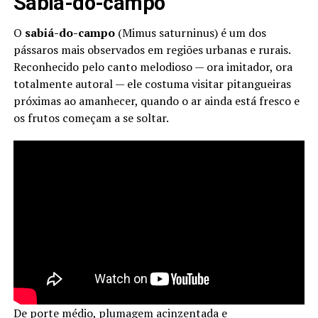
Sabiá-do-campo
O
sabiá-do-campo
(Mimus saturninus) é um dos
pássaros mais observados em regiões urbanas e rurais.
Reconhecido pelo canto melodioso — ora imitador, ora
totalmente autoral — ele costuma visitar pitangueiras
próximas ao amanhecer, quando o ar ainda está fresco e
os frutos começam a se soltar.
De porte médio, plumagem acinzentada e