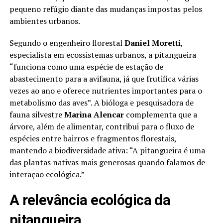
pequeno refúgio diante das mudanças impostas pelos
ambientes urbanos.
Segundo o engenheiro florestal
Daniel Moretti
,
especialista em ecossistemas urbanos, a pitangueira
“funciona como uma espécie de estação de
abastecimento para a avifauna, já que frutifica várias
vezes ao ano e oferece nutrientes importantes para o
metabolismo das aves”. A bióloga e pesquisadora de
fauna silvestre
Marina Alencar
complementa que a
árvore, além de alimentar, contribui para o fluxo de
espécies entre bairros e fragmentos florestais,
mantendo a biodiversidade ativa: “A pitangueira é uma
das plantas nativas mais generosas quando falamos de
interação ecológica.”
A relevância ecológica da
pitangueira