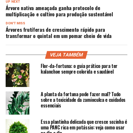
UP NEXT
Árvore nativa ameaçada ganha protocolo de
multiplicação e cultivo para produção sustentável
DON'T MISS
Árvores frutíferas de crescimento rápido para
transformar o quintal em um pomar cheio de vida
VEJA TAMBÉM
Flor-da-fortuna: o guia prático para ter
kalanchoe sempre colorida e saudável
A planta da fortuna pode fazer mal? Tudo
sobre a toxicidade da zamioculca e cuidados
essenciais
Essa plantinha delicada que cresce sozinha é
uma PANC rica em potássio: veja como usar