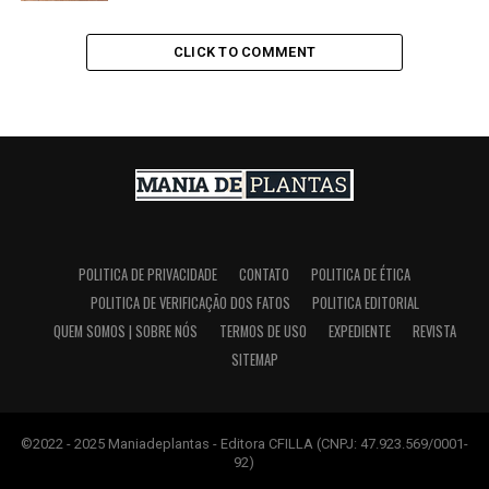
CLICK TO COMMENT
POLITICA DE PRIVACIDADE
CONTATO
POLITICA DE ÉTICA
POLITICA DE VERIFICAÇÃO DOS FATOS
POLITICA EDITORIAL
QUEM SOMOS | SOBRE NÓS
TERMOS DE USO
EXPEDIENTE
REVISTA
SITEMAP
©2022 - 2025 Maniadeplantas - Editora CFILLA (CNPJ: 47.923.569/0001-
92)