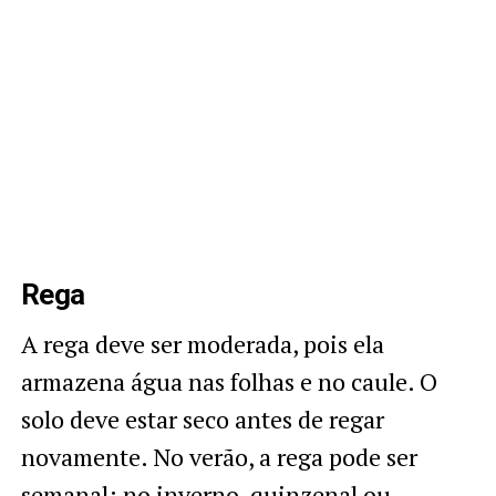
Rega
A rega deve ser moderada, pois ela
armazena água nas folhas e no caule. O
solo deve estar seco antes de regar
novamente. No verão, a rega pode ser
semanal; no inverno, quinzenal ou