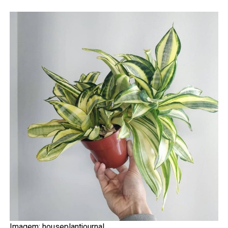
Imagem: houseplantjournal