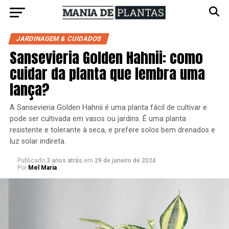
JARDINAGEM & CUIDADOS
Sansevieria Golden Hahnii: como
cuidar da planta que lembra uma
lança?
A Sansevieria Golden Hahnii é uma planta fácil de cultivar e
pode ser cultivada em vasos ou jardins. É uma planta
resistente e tolerante à seca, e prefere solos bem drenados e
luz solar indireta.
Publicado
3 anos atrás
em
29 de janeiro de 2024
Por
Mel Maria