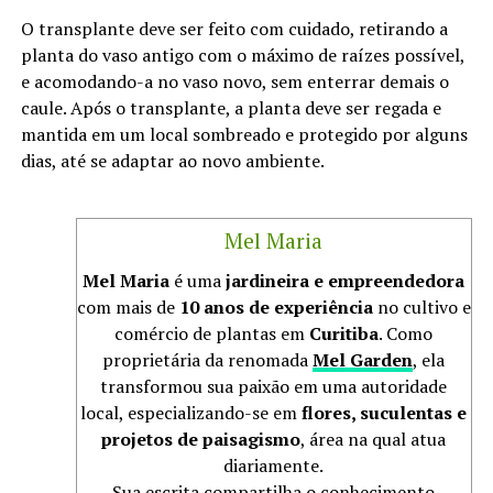
O transplante deve ser feito com cuidado, retirando a
planta do vaso antigo com o máximo de raízes possível,
e acomodando-a no vaso novo, sem enterrar demais o
caule. Após o transplante, a planta deve ser regada e
mantida em um local sombreado e protegido por alguns
dias, até se adaptar ao novo ambiente.
Mel Maria
Mel Maria
é uma
jardineira e empreendedora
com mais de
10 anos de experiência
no cultivo e
comércio de plantas em
Curitiba
. Como
proprietária da renomada
Mel Garden
, ela
transformou sua paixão em uma autoridade
local, especializando-se em
flores, suculentas e
projetos de paisagismo
, área na qual atua
diariamente.
Sua escrita compartilha o conhecimento