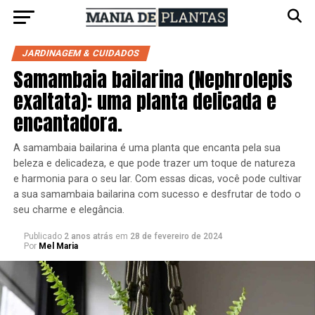
JARDINAGEM & CUIDADOS
Samambaia bailarina (Nephrolepis
exaltata): uma planta delicada e
encantadora.
A samambaia bailarina é uma planta que encanta pela sua
beleza e delicadeza, e que pode trazer um toque de natureza
e harmonia para o seu lar. Com essas dicas, você pode cultivar
a sua samambaia bailarina com sucesso e desfrutar de todo o
seu charme e elegância.
Publicado
2 anos atrás
em
28 de fevereiro de 2024
Por
Mel Maria