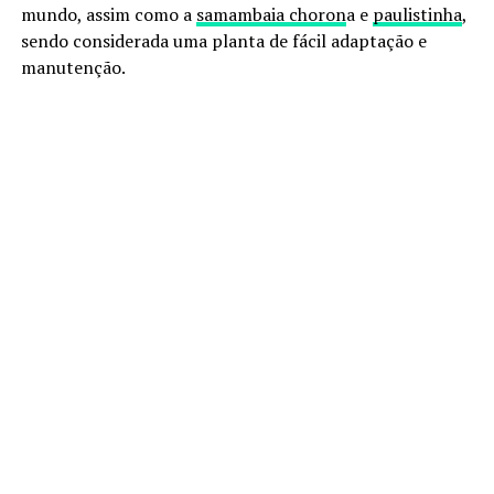
mundo, assim como a
samambaia choron
a e
paulistinha
,
sendo considerada uma planta de fácil adaptação e
manutenção.