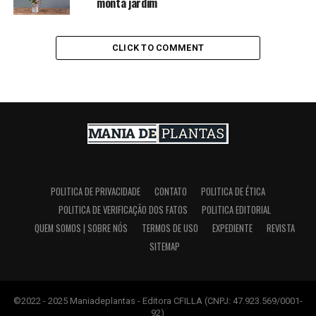
monta jardim
CLICK TO COMMENT
POLITICA DE PRIVACIDADE
CONTATO
POLITICA DE ÉTICA
POLITICA DE VERIFICAÇÃO DOS FATOS
POLITICA EDITORIAL
QUEM SOMOS | SOBRE NÓS
TERMOS DE USO
EXPEDIENTE
REVISTA
SITEMAP
©2022 - 2025 Maniadeplantas - Editora CFILLA (CNPJ: 47.923.569/0001-
92)