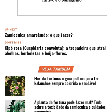
UP NEXT
Zamioculca amarelando: o que fazer?
DON'T MISS
Cipó rosa (Cuspidaria convoluta): a trepadeira que atrai
abelhas, borboletas e beija-flores.
VEJA TAMBÉM
Flor-da-fortuna: o guia prático para ter
kalanchoe sempre colorida e saudável
A planta da fortuna pode fazer mal? Tudo
sobre a toxicidade da zamioculca e cuidados
essenciais