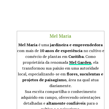
Mel Maria
Mel Maria
é uma
jardineira e empreendedora
com mais de
10 anos de experiência
no cultivo e
comércio de plantas em
Curitiba
. Como
proprietária da renomada
Mel Garden
, ela
transformou sua paixão em uma autoridade
local, especializando-se em
flores, suculentas e
projetos de paisagismo
, área na qual atua
diariamente.
Sua escrita compartilha o conhecimento
adquirido em campo, oferecendo orientações
detalhadas e
altamente confiáveis
para o
cultivo e o paisagismo.