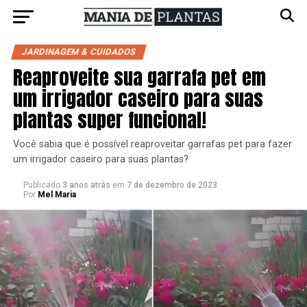
JARDINAGEM & CUIDADOS
Reaproveite sua garrafa pet em
um irrigador caseiro para suas
plantas super funcional!
Você sabia que é possível reaproveitar garrafas pet para fazer
um irrigador caseiro para suas plantas?
Publicado
3 anos atrás
em
7 de dezembro de 2023
Por
Mel Maria