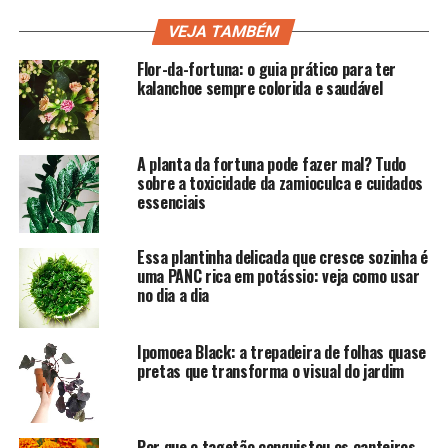
VEJA TAMBÉM
Flor-da-fortuna: o guia prático para ter
kalanchoe sempre colorida e saudável
A planta da fortuna pode fazer mal? Tudo
sobre a toxicidade da zamioculca e cuidados
essenciais
Essa plantinha delicada que cresce sozinha é
uma PANC rica em potássio: veja como usar
no dia a dia
Ipomoea Black: a trepadeira de folhas quase
pretas que transforma o visual do jardim
Por que o tagetão conquistou os canteiros