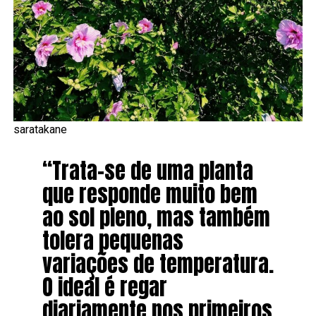
saratakane
“Trata-se de uma planta
que responde muito bem
ao sol pleno, mas também
tolera pequenas
variações de temperatura.
O ideal é regar
diariamente nos primeiros