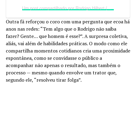
Um post compartilhado por Rodrigo Hilbert (@rodrigohilbert)
Outra fã reforçou o coro com uma pergunta que ecoa há
anos nas redes: “Tem algo que o Rodrigo não saiba
fazer? Gente… que homem é esse?”. A surpresa coletiva,
aliás, vai além de habilidades práticas. O modo como ele
compartilha momentos cotidianos cria uma proximidade
espontânea, como se convidasse o público a
acompanhar não apenas o resultado, mas também o
processo — mesmo quando envolve um trator que,
segundo ele, “resolveu tirar folga”.