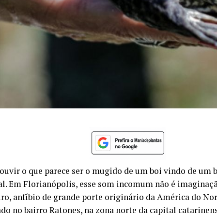
ouvir o que parece ser o mugido de um boi vindo de um 
al. Em Florianópolis, esse som incomum não é imaginaç
uro, anfíbio de grande porte originário da América do Nor
do no bairro Ratones, na zona norte da capital catarinen