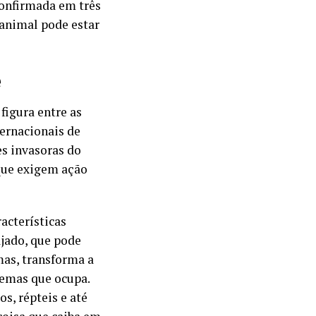
confirmada em três
 animal pode estar
e
figura entre as
ernacionais de
es invasoras do
 que exigem ação
acterísticas
jado, que pode
mas, transforma a
temas que ocupa.
s, répteis e até