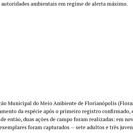
 autoridades ambientais em regime de alerta máximo.
ão Municipal do Meio Ambiente de Florianópolis (Flora
mento da espécie após o primeiro registro confirmado,
sde então, duas ações de campo foram realizadas: em 
 exemplares foram capturados — sete adultos e três juve