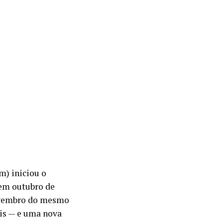
m) iniciou o
 em outubro de
novembro do mesmo
nis — e uma nova