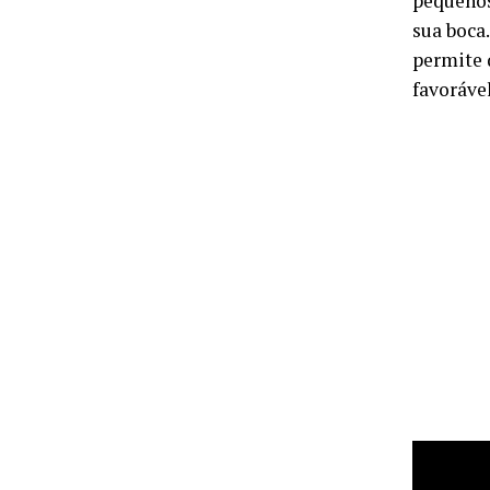
pequenos
sua boca
permite 
favorável