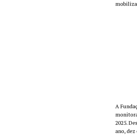
mobiliza
A Fundaç
monitora
2025. De
ano, dez