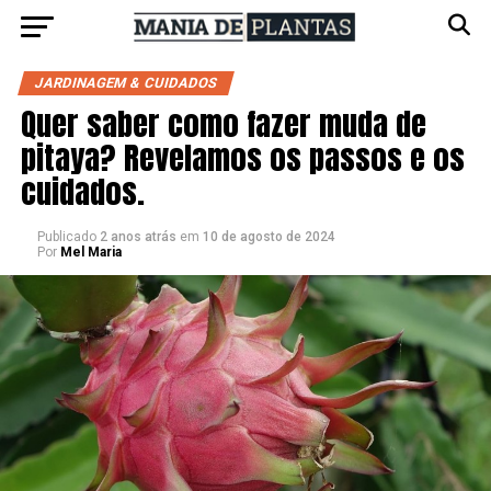
JARDINAGEM & CUIDADOS
Quer saber como fazer muda de
pitaya? Revelamos os passos e os
cuidados.
Publicado
2 anos atrás
em
10 de agosto de 2024
Por
Mel Maria