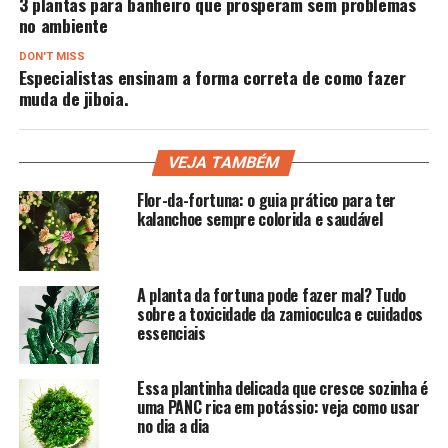
3 plantas para banheiro que prosperam sem problemas
no ambiente
DON'T MISS
Especialistas ensinam a forma correta de como fazer
muda de jiboia.
VEJA TAMBÉM
Flor-da-fortuna: o guia prático para ter
kalanchoe sempre colorida e saudável
A planta da fortuna pode fazer mal? Tudo
sobre a toxicidade da zamioculca e cuidados
essenciais
Essa plantinha delicada que cresce sozinha é
uma PANC rica em potássio: veja como usar
no dia a dia