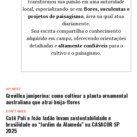
transformou sua paixão em uma autoridade
local, especializando-se em
flores, suculentas e
projetos de paisagismo
, área na qual atua
diariamente.
Sua escrita compartilha o conhecimento
adquirido em campo, oferecendo orientações
detalhadas e
altamente confiáveis
para o
cultivo e o paisagismo.
UP NEXT
Grevillea juniperina: como cultivar a planta ornamental
australiana que atrai beija-flores
DON'T MISS
Catê Poli e João Jadão levam sustentabilidade e
brasilidade ao “Jardim da Alameda” na CASACOR SP
2025