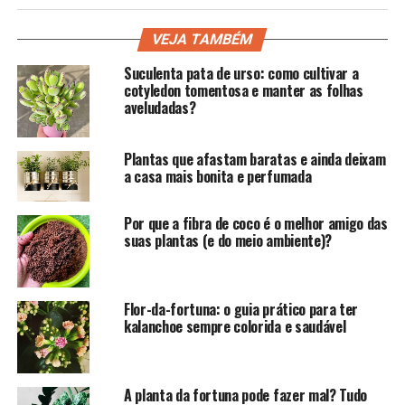
VEJA TAMBÉM
Suculenta pata de urso: como cultivar a
cotyledon tomentosa e manter as folhas
aveludadas?
Plantas que afastam baratas e ainda deixam
a casa mais bonita e perfumada
Por que a fibra de coco é o melhor amigo das
suas plantas (e do meio ambiente)?
Flor-da-fortuna: o guia prático para ter
kalanchoe sempre colorida e saudável
A planta da fortuna pode fazer mal? Tudo