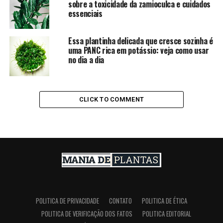
sobre a toxicidade da zamioculca e cuidados
essenciais
Essa plantinha delicada que cresce sozinha é
uma PANC rica em potássio: veja como usar
no dia a dia
CLICK TO COMMENT
POLITICA DE PRIVACIDADE
CONTATO
POLITICA DE ÉTICA
POLITICA DE VERIFICAÇÃO DOS FATOS
POLITICA EDITORIAL