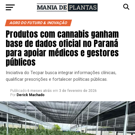
AGRO DO FUTURO & INOVAÇÃO
Produtos com cannabis ganham
base de dados oficial no Paraná
para apoiar médicos e gestores
públicos
Iniciativa do Tecpar busca integrar informações clínicas,
qualificar prescrições e fortalecer políticas públicas.
Publicado
6 meses atrás
em
3 de fevereiro de 2026
Por
Derick Machado