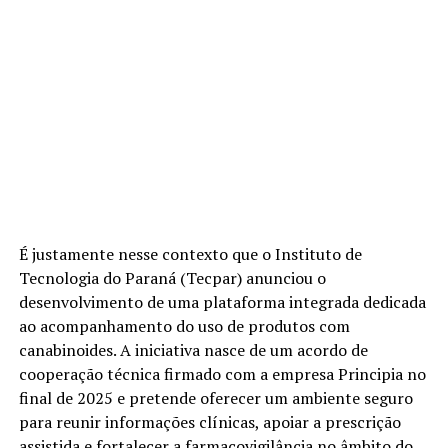
É justamente nesse contexto que o Instituto de
Tecnologia do Paraná (Tecpar) anunciou o
desenvolvimento de uma plataforma integrada dedicada
ao acompanhamento do uso de produtos com
canabinoides. A iniciativa nasce de um acordo de
cooperação técnica firmado com a empresa Principia no
final de 2025 e pretende oferecer um ambiente seguro
para reunir informações clínicas, apoiar a prescrição
assistida e fortalecer a farmacovigilância no âmbito do