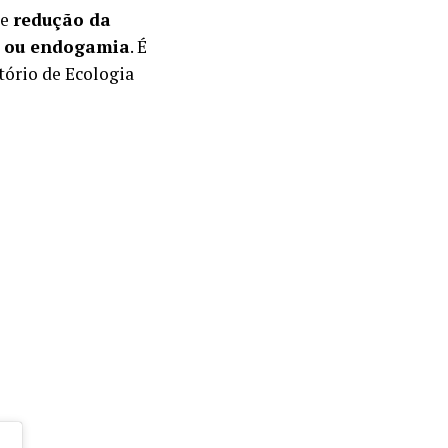
de
redução da
o ou endogamia
. É
tório de Ecologia