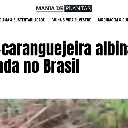
 CLIMA & SUSTENTABILIDADE
FAUNA & VIDA SILVESTRE
JARDINAGEM & CU
-caranguejeira albin
da no Brasil