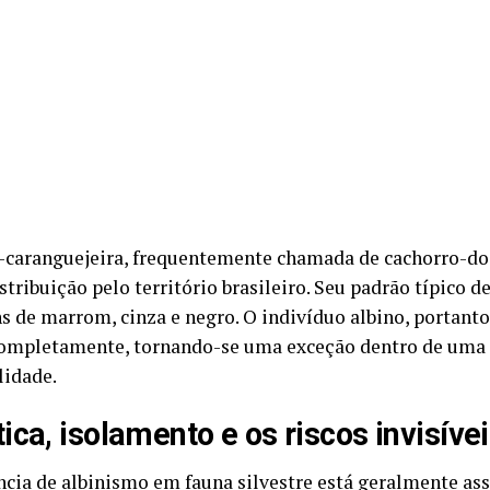
-caranguejeira, frequentemente chamada de cachorro-d
tribuição pelo território brasileiro. Seu padrão típico d
ns de marrom, cinza e negro. O indivíduo albino, portant
ompletamente, tornando-se uma exceção dentro de uma 
lidade.
ica, isolamento e os riscos invisíve
ncia de albinismo em fauna silvestre está geralmente ass