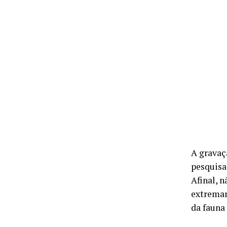
A gravaç
pesquisa
Afinal, 
extremam
da fauna