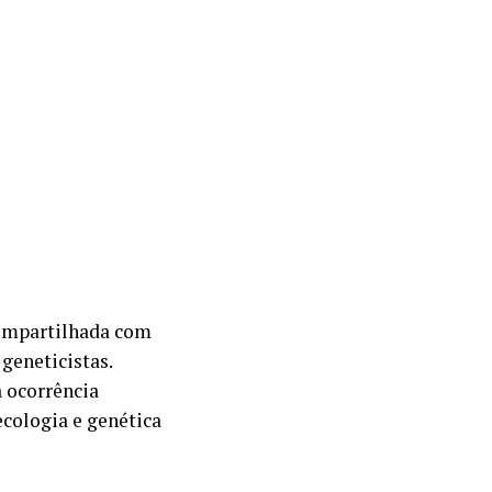
compartilhada com
geneticistas.
a ocorrência
cologia e genética