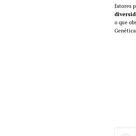
fatores 
diversi
o que ob
Genética