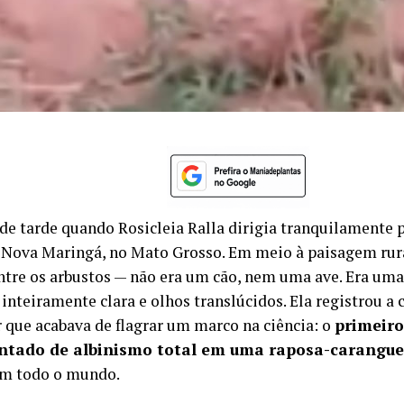
l de tarde quando Rosicleia Ralla dirigia tranquilamente
 Nova Maringá, no Mato Grosso. Em meio à paisagem rura
tre os arbustos — não era um cão, nem uma ave. Era uma
inteiramente clara e olhos translúcidos. Ela registrou a
 que acabava de flagrar um marco na ciência: o
primeiro
tado de albinismo total em uma raposa-carangue
m todo o mundo.