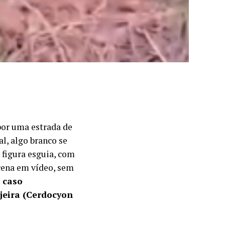
 por uma estrada de
l, algo branco se
 figura esguia, com
 cena em vídeo, sem
 caso
jeira (Cerdocyon