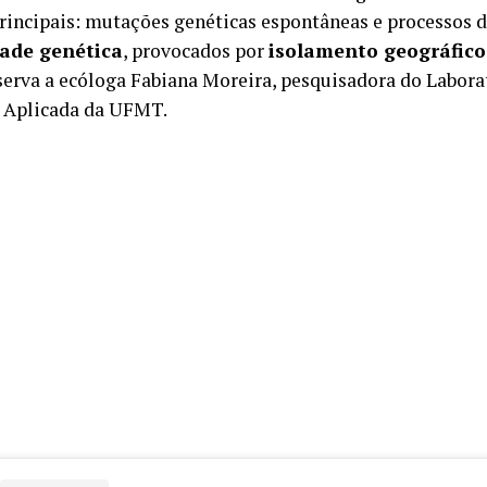
principais: mutações genéticas espontâneas e processos 
dade genética
, provocados por
isolamento geográfic
serva a ecóloga Fabiana Moreira, pesquisadora do Labora
 Aplicada da UFMT.