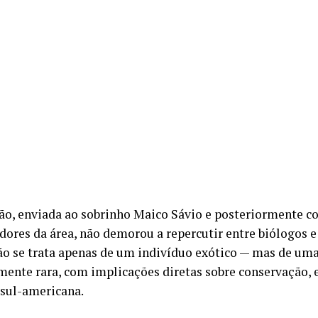
ão, enviada ao sobrinho Maico Sávio e posteriormente 
dores da área, não demorou a repercutir entre biólogos e 
não se trata apenas de um indivíduo exótico — mas de um
ente rara, com implicações diretas sobre conservação, e
 sul-americana.