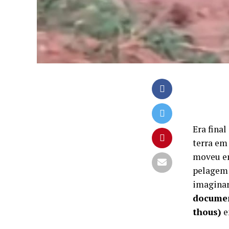
Era fina
terra em
moveu en
pelagem 
imaginar
documen
thous)
e