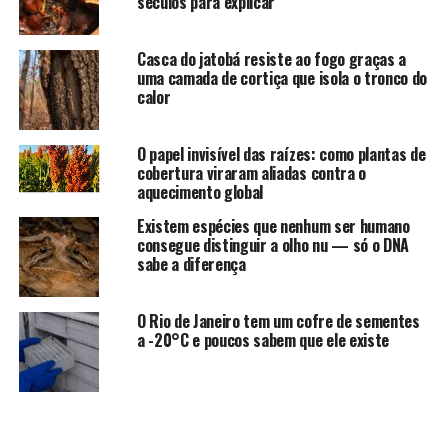
séculos para explicar
Casca do jatobá resiste ao fogo graças a
uma camada de cortiça que isola o tronco do
calor
O papel invisível das raízes: como plantas de
cobertura viraram aliadas contra o
aquecimento global
Existem espécies que nenhum ser humano
consegue distinguir a olho nu — só o DNA
sabe a diferença
O Rio de Janeiro tem um cofre de sementes
a -20°C e poucos sabem que ele existe