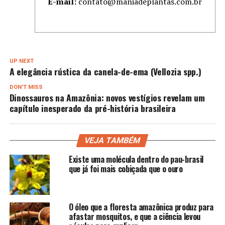
E-mail:
contato@maniadeplantas.com.br
UP NEXT
A elegância rústica da canela-de-ema (Vellozia spp.)
DON'T MISS
Dinossauros na Amazônia: novos vestígios revelam um
capítulo inesperado da pré-história brasileira
VEJA TAMBÉM
Existe uma molécula dentro do pau-brasil
que já foi mais cobiçada que o ouro
O óleo que a floresta amazônica produz para
afastar mosquitos, e que a ciência levou