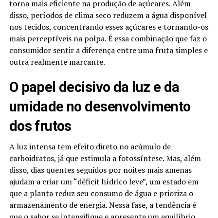
torna mais eficiente na produção de açúcares. Além
disso, períodos de clima seco reduzem a água disponível
nos tecidos, concentrando esses açúcares e tornando-os
mais perceptíveis na polpa. É essa combinação que faz o
consumidor sentir a diferença entre uma fruta simples e
outra realmente marcante.
O papel decisivo da luz e da
umidade no desenvolvimento
dos frutos
A luz intensa tem efeito direto no acúmulo de
carboidratos, já que estimula a fotossíntese. Mas, além
disso, dias quentes seguidos por noites mais amenas
ajudam a criar um “déficit hídrico leve”, um estado em
que a planta reduz seu consumo de água e prioriza o
armazenamento de energia. Nessa fase, a tendência é
que o sabor se intensifique e apresente um equilíbrio